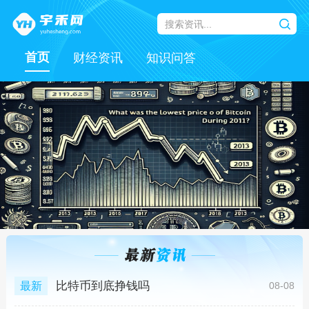
首页
财经资讯
知识问答
比特币到底挣钱吗
最新
08-08