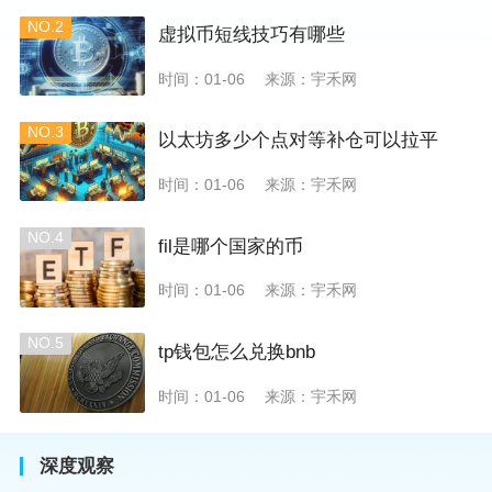
NO.2
虚拟币短线技巧有哪些
时间：01-06
来源：宇禾网
NO.3
以太坊多少个点对等补仓可以拉平
时间：01-06
来源：宇禾网
NO.4
fil是哪个国家的币
时间：01-06
来源：宇禾网
NO.5
tp钱包怎么兑换bnb
时间：01-06
来源：宇禾网
深度观察