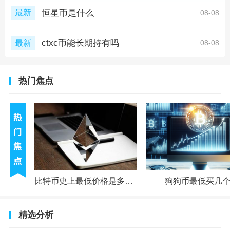
恒星币是什么
最新
08-08
ctxc币能长期持有吗
最新
08-08
热门焦点
比特币史上最低价格是多少钱
狗狗币最低买几
精选分析