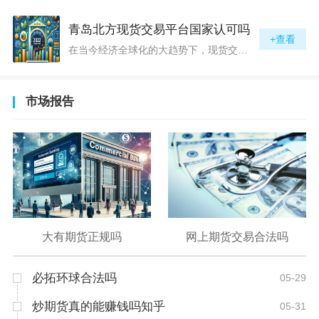
青岛北方现货交易平台国家认可吗
+查看
在当今经济全球化的大趋势下，现货交易市场作为资本流动的重要平台，正吸引着世界各地的目光。中国，作为全球第二大经济体，其金融市场的发展和监管逐渐受到各界的重视。在众多现货交易平台中，青岛北方现货交易平台（下简称“北方平台”）究竟是否得到了国家的认可和监管，是许多投资者和市场参与者关心的问题。本文旨在深入探讨北方平台的性质、运营情况及其是否获得国家认可等方面的信息。北方平台成立于某年，位于中国山东省青岛市，旨在为企业和个人提供一套完善的物质现货交易服务。平台运用现代信息技术，建立
市场报告
大有期货正规吗
网上期货交易合法吗
必拓环球合法吗
05-29
炒期货真的能赚钱吗知乎
05-31