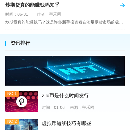
炒期货真的能赚钱吗知乎
时间：05-31
作者：宇禾网
炒期货真的能赚钱吗？这是许多新手投资者在涉足期货市场前极力寻求答案的问题。期货作为一种金融衍生品，它不仅具有高杠杆的特性，同时也伴随着高风险。在知乎这样一个汇聚各领域专业人士分享知识和经验的平台上，我们可以找到关于炒期货赚钱问题的多角度解读。本文将深入探讨炒期货能否赚钱的问题，并结合知乎上的真实案例分析和专业观点，帮助读者形成自己的看法。在讨论是否能通过炒期货赚钱之前，我们首先需要理解期货市场的基本机制。期货，是一种标准化的、具有法律约束力的合约，涉及在未来某个特定时间以特定
资讯排行
NO.1
zild币是什么时间发行
时间：01-06
来源：宇禾网
NO.2
虚拟币短线技巧有哪些