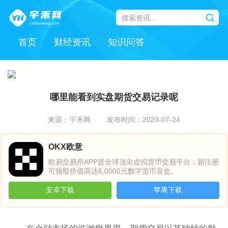
首页
财经资讯
知识问答
哪里能看到实盘期货交易记录呢
来源：宇禾网
发布时间：2023-07-24
OKX欧意
欧易交易所APP是全球顶尖虚拟货币交易平台；新注册
可领取价值高达6,0000元数字货币盲盒。
安卓下载
苹果下载