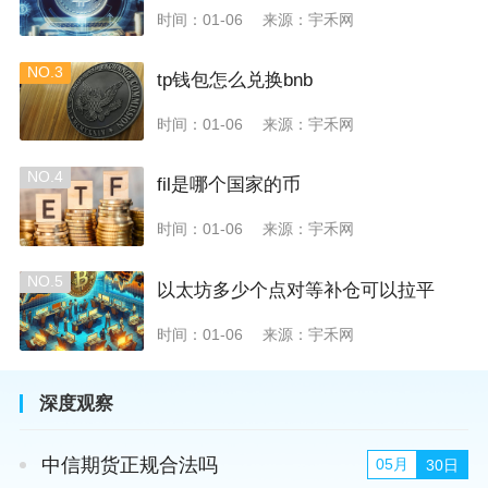
时间：01-06
来源：宇禾网
NO.3
tp钱包怎么兑换bnb
时间：01-06
来源：宇禾网
NO.4
fil是哪个国家的币
时间：01-06
来源：宇禾网
NO.5
以太坊多少个点对等补仓可以拉平
时间：01-06
来源：宇禾网
深度观察
中信期货正规合法吗
05月
30日