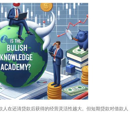
款人在还清贷款后获得的经营灵活性越大。但短期贷款对借款人