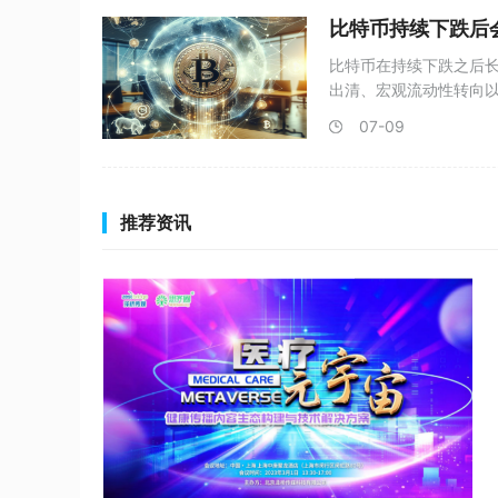
比特币持续下跌后
比特币在持续下跌之后
出清、宏观流动性转向
地并
07-09
推荐资讯