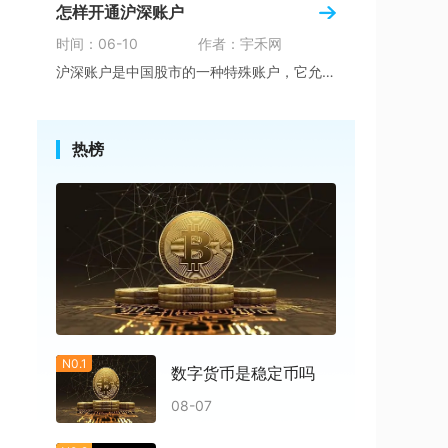
怎样开通沪深账户
时间：06-10
作者：宇禾网
沪深账户是中国股市的一种特殊账户，它允许投资
热榜
N0.1
数字货币是稳定币吗
08-07