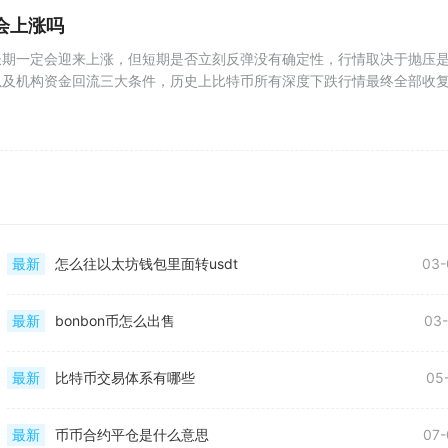
会上涨吗
长期一定会迎来上涨，但短期是否立刻反弹没有确定性，行情取决于抛压
以及机构资金回流三大条件，历史上比特币所有深度下跌行情最终全部收
最新
怎么往以太坊钱包里面转usdt
03-
最新
bonbon币怎么出售
03-
最新
比特币交易体系有哪些
05
最新
币币合约平仓是什么意思
07-