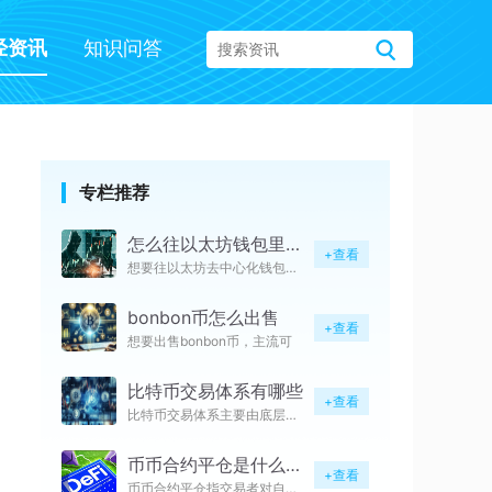
经资讯
知识问答
专栏推荐
怎么往以太坊钱包里面转usdt
+查看
想要往以太坊去中心化钱包转入U
bonbon币怎么出售
+查看
想要出售bonbon币，主流可
比特币交易体系有哪些
+查看
比特币交易体系主要由底层链上交
币币合约平仓是什么意思
+查看
币币合约平仓指交易者对自身持有