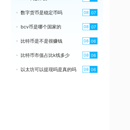
数字货币是稳定币吗
08
07
bcv币是哪个国家的
08
07
比特币是不是很赚钱
08
06
比特币市值占比k线多少
08
06
以太坊可以提现吗是真的吗
08
06