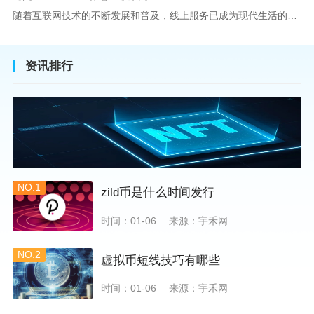
随着互联网技术的不断发展和普及，线上服务已成为现代生活的一部分。在金融市场方面，炒股已不再是股票交易所和证券公司营业大厅的专利，网上开户成为了一种便捷的选择。本文旨在详细介绍网上炒股开户的流程、优点以及注意事项，助您更好地了解和踏入线上股票交易的大门。网上开户，即通过互联网申请并完成证券账户及资金账户的开设过程，允许投资者在电子设备上进行股票、债券等金融工具的交易。随着移动支付和电子认证技术的进步，网上开户过程已经变得非常快捷和安全。选择证券公司：您需要选择一家提供网上开户服
资讯排行
NO.1
zild币是什么时间发行
时间：01-06
来源：宇禾网
NO.2
虚拟币短线技巧有哪些
时间：01-06
来源：宇禾网