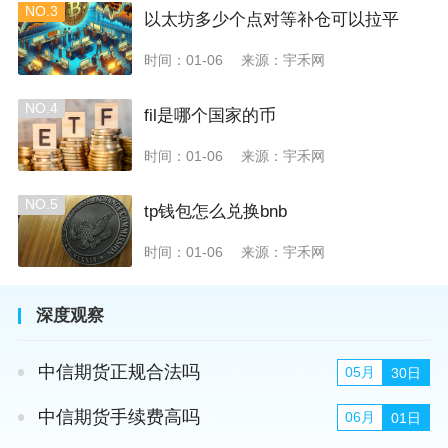
NO.3
以太坊多少个点对等补仓可以拉平
时间：01-06
来源：宇禾网
NO.4
fil是哪个国家的币
时间：01-06
来源：宇禾网
NO.5
tp钱包怎么兑换bnb
时间：01-06
来源：宇禾网
深度观察
中信期货正规合法吗
05月
30日
中信期货手续费高吗
06月
01日