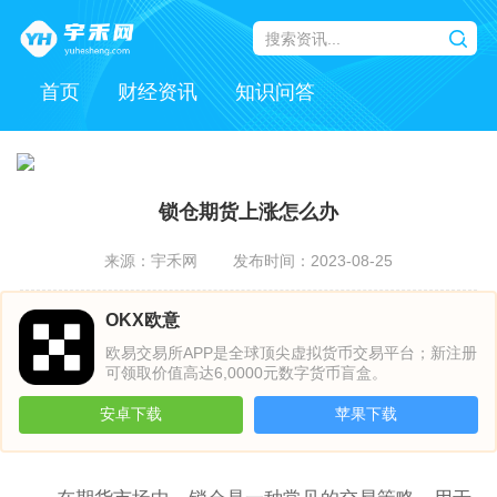
首页
财经资讯
知识问答
锁仓期货上涨怎么办
来源：宇禾网
发布时间：2023-08-25
OKX欧意
欧易交易所APP是全球顶尖虚拟货币交易平台；新注册
可领取价值高达6,0000元数字货币盲盒。
安卓下载
苹果下载