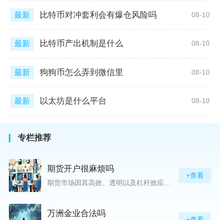
比特币对冲套利会有爆仓风险吗
最新
08-10
比特币产出机制是什么
最新
08-10
狗狗币怎么弄到微信里
最新
08-10
以太坊是什么平台
最新
08-10
专栏推荐
期货开户很麻烦吗
+查看
期货市场因其高效、透明以及杠杆效应而吸引着众多投资者的目光，但对初入此市场的新手而言，最初的一步——开户，往往充满了疑惑与顾虑，“期货开户很麻烦吗？”这是许多人的疑问。首先要明确的是，在中国进行期货交易需要通过正规的期货公司来开立账户。期货公司作为专业的金融服务机构，能够提供期货交易进出、风险管理等服务。因监管要求严格，期货开户过程中涉及到的身份验证、风险评估等步骤确实比较繁琐，但这些都是为了保护投资者的利益而设定的。开户流程一般包括：选择期货公司、提交个人资料进行身份验证、
万洲金业合法吗
+查看