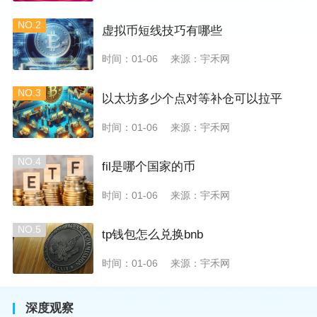
NO.2
虚拟币短线技巧有哪些
时间：01-06
来源：宇禾网
NO.3
以太坊多少个点对等补仓可以拉平
时间：01-06
来源：宇禾网
NO.4
fil是哪个国家的币
时间：01-06
来源：宇禾网
NO.5
tp钱包怎么兑换bnb
时间：01-06
来源：宇禾网
深度观察