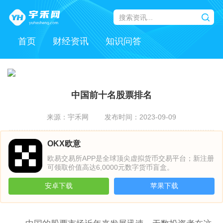
首页
财经资讯
知识问答
中国前十名股票排名
来源：宇禾网
发布时间：2023-09-09
OKX欧意
欧易交易所APP是全球顶尖虚拟货币交易平台；新注册
可领取价值高达6,0000元数字货币盲盒。
安卓下载
苹果下载