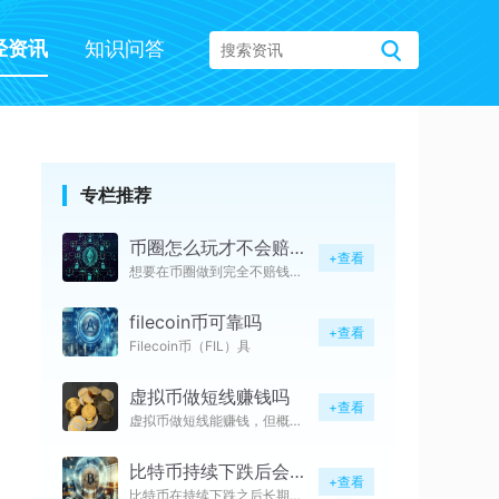
经资讯
知识问答
专栏推荐
币圈怎么玩才不会赔钱呢是真的吗
+查看
想要在币圈做到完全不赔钱并不真
filecoin币可靠吗
+查看
Filecoin币（FIL）具
虚拟币做短线赚钱吗
+查看
虚拟币做短线能赚钱，但概率极低
比特币持续下跌后会上涨吗
+查看
比特币在持续下跌之后长期一定会