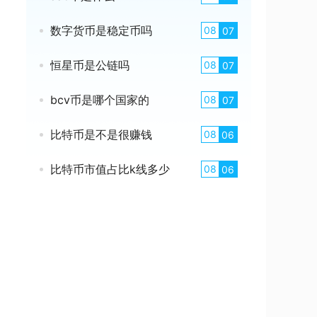
数字货币是稳定币吗
08
07
恒星币是公链吗
08
07
bcv币是哪个国家的
08
07
比特币是不是很赚钱
08
06
比特币市值占比k线多少
08
06