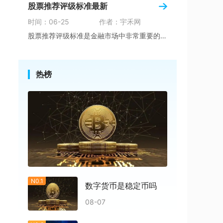
股票推荐评级标准最新
时间：06-25
作者：宇禾网
股票推荐评级标准是金融市场中非常重要的一项工
热榜
N0.1
数字货币是稳定币吗
08-07