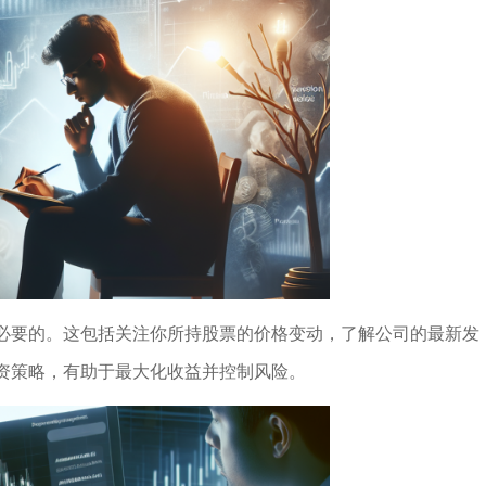
必要的。这包括关注你所持股票的价格变动，了解公司的最新发
资策略，有助于最大化收益并控制风险。