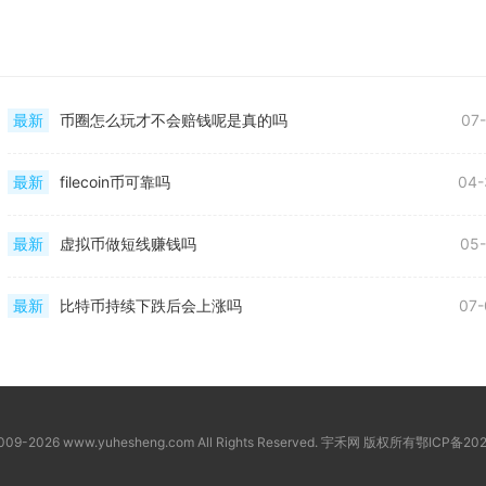
最新
币圈怎么玩才不会赔钱呢是真的吗
07
最新
filecoin币可靠吗
04-
最新
虚拟币做短线赚钱吗
05-
最新
比特币持续下跌后会上涨吗
07-
2009-2026 www.yuhesheng.com All Rights Reserved. 宇禾网 版权所有
鄂ICP备202