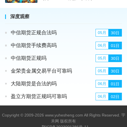
深度观察
中信期货正规合法吗
05月
30日
中信期货手续费高吗
06月
01日
中信期货正规吗
05月
30日
金荣贵金属交易平台可靠吗
05月
30日
大陆期货是合法的吗
06月
01日
盈立方期货正规吗可靠吗
06月
02日
Copyright © 2009-2026 www.yuhesheng.com All Rights Reserved. 宇
禾网 版权所有
鄂ICP备2023001286号-11