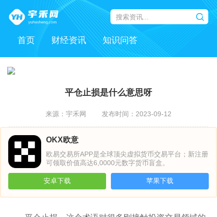
首页
财经资讯
知识问答
平仓止损是什么意思呀
来源：宇禾网
发布时间：2023-09-12
OKX欧意
欧易交易所APP是全球顶尖虚拟货币交易平台；新注册
可领取价值高达6,0000元数字货币盲盒。
安卓下载
苹果下载