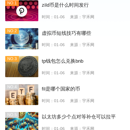
NO.1
zild币是什么时间发行
时间：01-06
来源：宇禾网
NO.2
虚拟币短线技巧有哪些
时间：01-06
来源：宇禾网
NO.3
tp钱包怎么兑换bnb
时间：01-06
来源：宇禾网
NO.4
fil是哪个国家的币
时间：01-06
来源：宇禾网
NO.5
以太坊多少个点对等补仓可以拉平
时间：01-06
来源：宇禾网