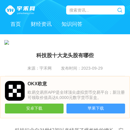
首页
财经资讯
知识问答
科技股十大龙头股有哪些
来源：宇禾网
发布时间：2023-09-29
OKX欧意
欧易交易所APP是全球顶尖虚拟货币交易平台；新注册
可领取价值高达6,0000元数字货币盲盒。
安卓下载
苹果下载