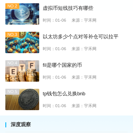
NO.2
虚拟币短线技巧有哪些
时间：01-06
来源：宇禾网
NO.3
以太坊多少个点对等补仓可以拉平
时间：01-06
来源：宇禾网
NO.4
fil是哪个国家的币
时间：01-06
来源：宇禾网
NO.5
tp钱包怎么兑换bnb
时间：01-06
来源：宇禾网
深度观察