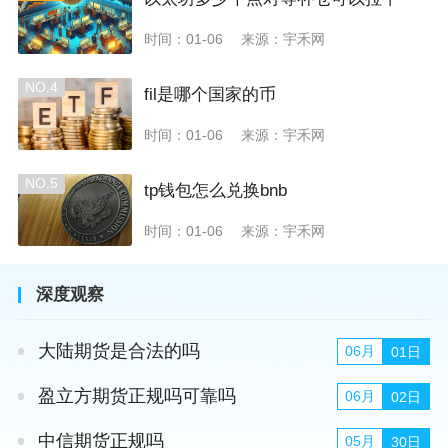
时间：01-06
来源：宇禾网
NO.4
fil是哪个国家的币
时间：01-06
来源：宇禾网
NO.5
tp钱包怎么兑换bnb
时间：01-06
来源：宇禾网
深度观察
大陆期货是合法的吗
06月
01日
盈立方期货正规吗可靠吗
06月
02日
中信期货正规吗
05月
30日