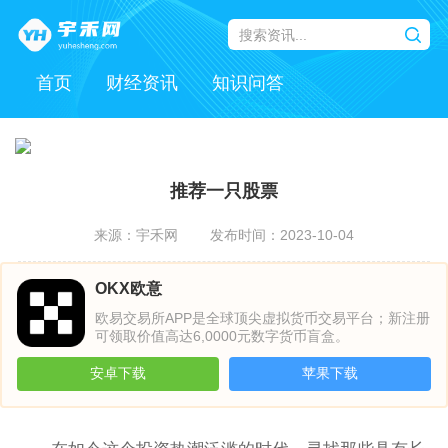
首页
财经资讯
知识问答
推荐一只股票
来源：宇禾网
发布时间：2023-10-04
OKX欧意
欧易交易所APP是全球顶尖虚拟货币交易平台；新注册
可领取价值高达6,0000元数字货币盲盒。
安卓下载
苹果下载