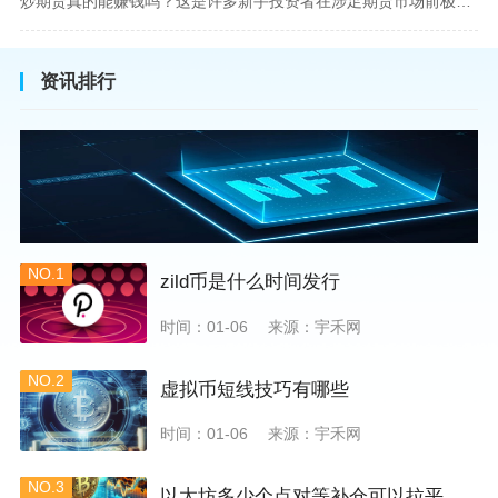
炒期货真的能赚钱吗？这是许多新手投资者在涉足期货市场前极力寻求答案的问题。期货作为一种金融衍生品，它不仅具有高杠杆的特性，同时也伴随着高风险。在知乎这样一个汇聚各领域专业人士分享知识和经验的平台上，我们可以找到关于炒期货赚钱问题的多角度解读。本文将深入探讨炒期货能否赚钱的问题，并结合知乎上的真实案例分析和专业观点，帮助读者形成自己的看法。在讨论是否能通过炒期货赚钱之前，我们首先需要理解期货市场的基本机制。期货，是一种标准化的、具有法律约束力的合约，涉及在未来某个特定时间以特定
资讯排行
NO.1
zild币是什么时间发行
时间：01-06
来源：宇禾网
NO.2
虚拟币短线技巧有哪些
时间：01-06
来源：宇禾网
NO.3
以太坊多少个点对等补仓可以拉平