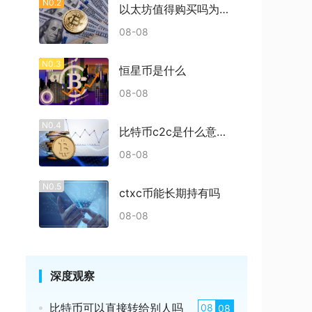
N0.2
以太坊值得购买吗为什么
08-08
N0.3
恒星币是什么
08-08
N0.4
比特币c2c是什么意思啊多少钱
08-08
N0.5
ctxc币能长期持有吗
08-08
深度观察
比特币可以直接转给别人吗
08
08