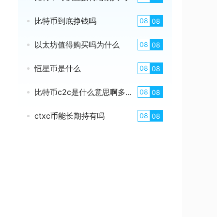
比特币到底挣钱吗
08
08
以太坊值得购买吗为什么
08
08
恒星币是什么
08
08
比特币c2c是什么意思啊多少钱
08
08
ctxc币能长期持有吗
08
08