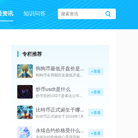
经资讯
知识问答
专栏推荐
狗狗币最低开盘价是多少
+查看
狗狗币全周期历史最低开盘价为0
炒币usdt是什么
+查看
炒币里的USDT是泰达公司发行
比特币正式诞生于哪年哪月哪日
+查看
比特币正式诞生于2009年1月
永续合约价格受什么影响
+查看
永续合约价格核心受现货标的基差