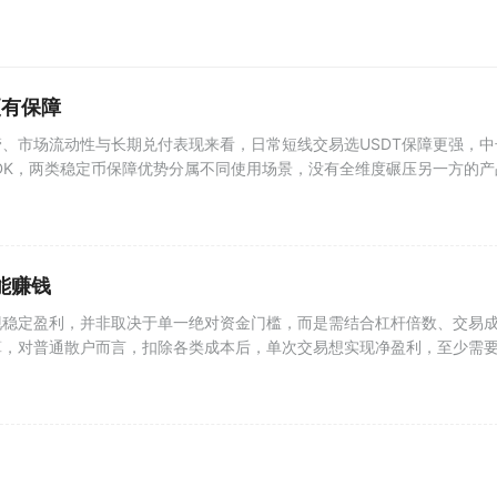
更有保障
、市场流动性与长期兑付表现来看，日常短线交易选USDT保障更强，中
DK，两类稳定币保障优势分属不同使用场景，没有全维度碾压另一方的产
能赚钱
现稳定盈利，并非取决于单一绝对资金门槛，而是需结合杠杆倍数、交易
算，对普通散户而言，扣除各类成本后，单次交易想实现净盈利，至少需