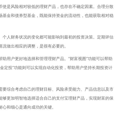
即使是风险相对较低的理财产品，也存在不确定因素。合理分散
场基金和债券型基金，既能保持资金的流动性，也能获取相对稳
、个人财务状况的变化都可能影响到最初的投资决策。定期评估
情况做出相应的调整，是很有必要的。
帮助用户更好地选择和管理理财产品。“财富视图”功能可以帮助
基金定投”功能则可以实现自动化投资，帮助用户坚持长期投资计
需要综合考虑自己的理财目标、风险承受能力、产品信息以及市
能够更加明智地选择适合自己的支付宝理财产品，实现财富的保
耐心和细心是通向成功的关键。