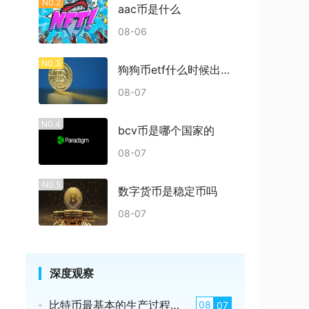
N0.2
aac币是什么
08-06
N0.3
狗狗币etf什么时候出结果
08-07
N0.4
bcv币是哪个国家的
08-07
N0.5
数字货币是稳定币吗
08-07
深度观察
比特币最基本的生产过程是什么
08
07