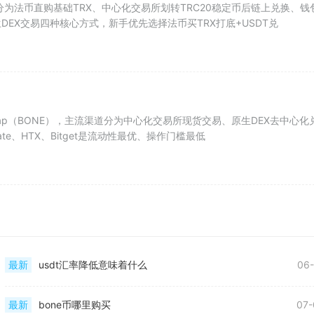
分为法币直购基础TRX、中心化交易所划转TRC20稳定币后链上兑换、钱
DEX交易四种核心方式，新手优先选择法币买TRX打底+USDT兑
aSwap（BONE），主流渠道分为中心化交易所现货交易、原生DEX去中心化
te、HTX、Bitget是流动性最优、操作门槛最低
最新
usdt汇率降低意味着什么
06-
最新
bone币哪里购买
07-