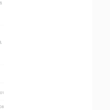
包
兑
01
08