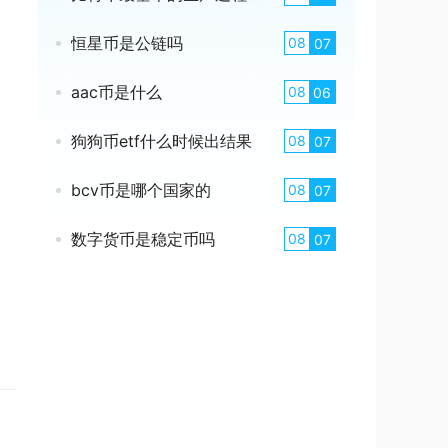
恒星币是公链吗
08
07
aac币是什么
08
06
狗狗币etf什么时候出结果
08
07
bcv币是哪个国家的
08
07
数字货币是稳定币吗
08
07