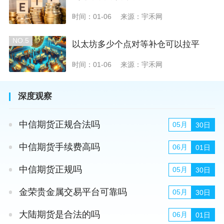
时间：01-06
来源：宇禾网
NO.5
以太坊多少个点对等补仓可以拉平
时间：01-06
来源：宇禾网
深度观察
中信期货正规合法吗
05月
30日
中信期货手续费高吗
06月
01日
中信期货正规吗
05月
30日
金荣贵金属交易平台可靠吗
05月
30日
大陆期货是合法的吗
06月
01日