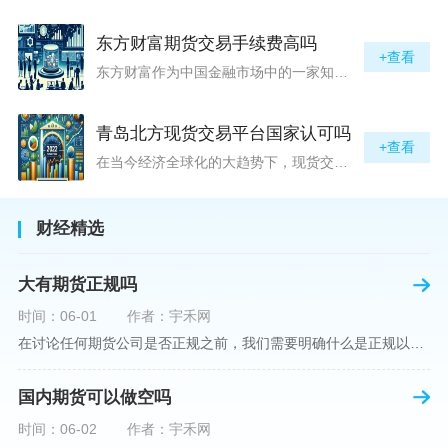
东方财富期货交易手续费高吗
+查看
东方财富作为中国金融市场中的一家知名综合金融服务公司，向广大投资者提供了包括期货交易在内的多项服务。而对于广大期货市场的投资者来说，交易成本无疑是他们在选择期货交易服务商时考虑的重要因素之一。在这期货交易手续费是影响交易成本的主要组成部分。很多投资者都十分关注“东方财富期货交易手续费高吗？”这一问题。本文将从多个角度对东方财富期货交易手续费进行分析，帮助投资者对此有一个全面的了解。在深入讨论之前，我们需要明确一个事实：期货交易手续费是指投资者在进行期货合约买卖时，需要支付给期
青岛北方现货交易平台国家认可吗
+查看
在当今经济全球化的大趋势下，现货交易市场作为资本流动的重要平台，正吸引着世界各地的目光。中国，作为全球第二大经济体，其金融市场的发展和监管逐渐受到各界的重视。在众多现货交易平台中，青岛北方现货交易平台（下简称“北方平台”）究竟是否得到了国家的认可和监管，是许多投资者和市场参与者关心的问题。本文旨在深入探讨北方平台的性质、运营情况及其是否获得国家认可等方面的信息。北方平台成立于某年，位于中国山东省青岛市，旨在为企业和个人提供一套完善的物质现货交易服务。平台运用现代信息技术，建立
财经精选
大有期货正规吗
时间：06-01
作者：宇禾网
在讨论任何期货公司是否正规之前，我们需要明确什么是正规以及如何判断一个期货公司是否符合这一标准。对于中国市场，正规一词通常指该公司拥有中国证监会（中国证券监督管理委员会）的批准和监管，同时遵守中国期货市场的相关法律法规。以“大有期货”为例，探讨其如何符合这些标准，以及在选择此类公司时，投资者应注意的一些关键因素。大有期货是参与中国期货市场的多家公司之一，主要提供期货交易、资产管理、投资咨询等服务。它适用于希望通过期货市场进行投资和风险管理的个人和机构投资者。与其他期货公司一样
国内期货可以做空吗
时间：06-02
作者：宇禾网