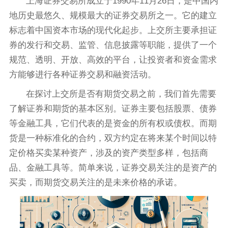
上海证券交易所成立于1990年11月26日，是中国内
地历史最悠久、规模最大的证券交易所之一。它的建立
标志着中国资本市场的现代化起步。上交所主要承担证
券的发行和交易、监管、信息披露等职能，提供了一个
规范、透明、开放、高效的平台，让投资者和资金需求
方能够进行各种证券交易和融资活动。
在探讨上交所是否有期货交易之前，我们首先需要
了解证券和期货的基本区别。证券主要包括股票、债券
等金融工具，它们代表的是资金的所有权或债权。而期
货是一种标准化的合约，双方约定在将来某个时间以特
定价格买卖某种资产，涉及的资产类型多样，包括商
品、金融工具等。简单来说，证券交易关注的是资产的
买卖，而期货交易关注的是未来价格的承诺。