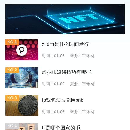
NO.1
zild币是什么时间发行
时间：01-06
来源：宇禾网
NO.2
虚拟币短线技巧有哪些
时间：01-06
来源：宇禾网
NO.3
tp钱包怎么兑换bnb
时间：01-06
来源：宇禾网
NO.4
fil是哪个国家的币