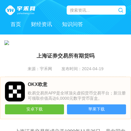
首页
财经资讯
知识问答
上海证券交易所有期货吗
来源：宇禾网
发布时间：2024-04-19
OKX欧意
欧易交易所APP是全球顶尖虚拟货币交易平台；新注册
可领取价值高达6,0000元数字货币盲盒。
安卓下载
苹果下载