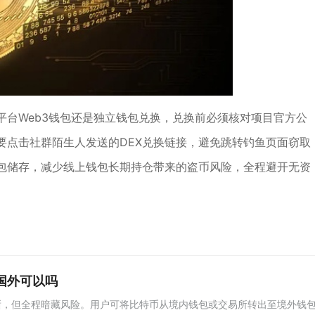
平台Web3钱包还是独立钱包兑换，兑换前必须核对项目官方公
要点击社群陌生人发送的DEX兑换链接，避免跳转钓鱼页面窃取
包储存，减少线上钱包长期持仓带来的盗币风险，全程避开无资
国外可以吗
晰，但全程暗藏风险。用户可将比特币从境内钱包或交易所转出至境外钱