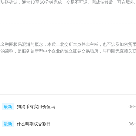
块链确认，通常10至60分钟完成，交易不可逆。完成转移后，可在境外
统金融圈极易混淆的概念，本质上北交所本身并非主板，也不涉及加密货
所的简称，是服务创新型中小企业的独立证券交易场所，与币圈无直接关
最新
狗狗币有实用价值吗
06-
最新
什么叫期权交割日
06-