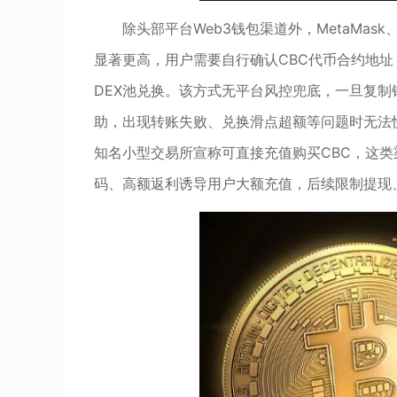
除头部平台Web3钱包渠道外，MetaMask
显著更高，用户需要自行确认CBC代币合约地址
DEX池兑换。该方式无平台风控兜底，一旦复
助，出现转账失败、兑换滑点超额等问题时无法
知名小型交易所宣称可直接充值购买CBC，这
码、高额返利诱导用户大额充值，后续限制提现