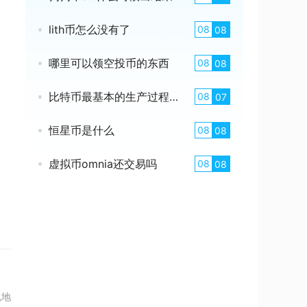
lith币怎么没有了
08
08
哪里可以领空投币的东西
08
08
比特币最基本的生产过程是什么
08
07
恒星币是什么
08
08
虚拟币omnia还交易吗
08
08
包地