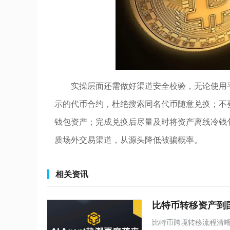
实操层面还需做好渠道安全校验，无论使用
示的代币合约，杜绝搜索同名代币随意兑换；不
钱包资产；完成兑换后尽量及时将资产离线冷钱
质场外交易渠道，从源头降低被骗概率。
相关资讯
比特币转移资产到
比特币跨境转移流程清