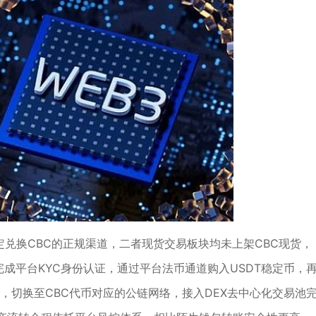
稳定兑换CBC的正规渠道，二者现货交易板块均未上架CBC现货，
完成平台KYC身份认证，通过平台法币通道购入USDT稳定币，
钱包，切换至CBC代币对应的公链网络，接入DEX去中心化交易池