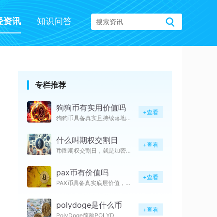
经资讯
知识问答
专栏推荐
狗狗币有实用价值吗
+查看
狗狗币具备真实且持续落地的实用
什么叫期权交割日
+查看
币圈期权交割日，就是加密货币期
pax币有价值吗
+查看
PAX币具备真实底层价值，属于
polydoge是什么币
+查看
PolyDoge简称POLYD