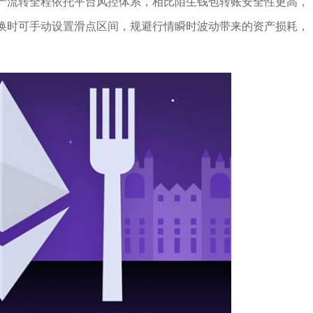
产流转全程依托平台风控体系，相比陌生钱包转账安全性更高，
换时可手动设置滑点区间，规避行情瞬时波动带来的资产损耗，