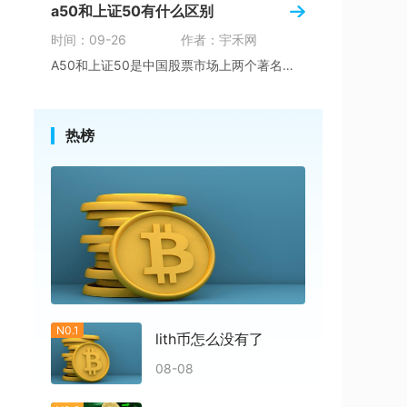
a50和上证50有什么区别
时间：09-26
作者：宇禾网
A50和上证50是中国股票市场上两个著名的股
热榜
N0.1
lith币怎么没有了
08-08