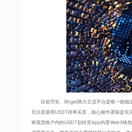
目前币安、Bitget两大主流平台是唯一能
无法直接用USDT挂单买卖，核心操作逻辑是先
将现货账户内的USDT划转至App内置Web3