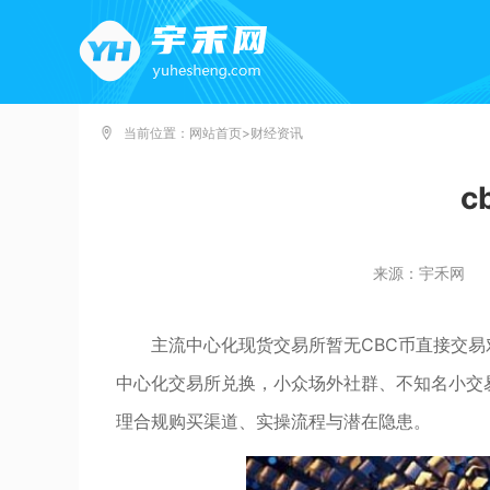
当前位置：
网站首页
>
财经资讯
c
来源：宇禾网
主流中心化现货交易所暂无CBC币直接交易
中心化交易所兑换，小众场外社群、不知名小交
理合规购买渠道、实操流程与潜在隐患。