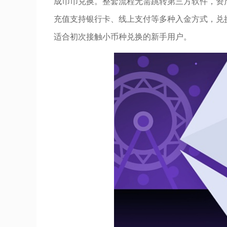
成币币兑换。整套流程无需跳转第三方软件，资
充值支持银行卡、线上支付等多种入金方式，兑
适合初次接触小币种兑换的新手用户。