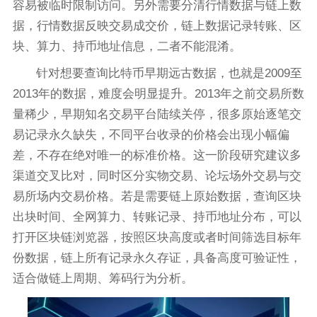
容易被临时限制访问。另外需要分清行情数据与链上数
据，行情数据反映交易成交价，链上数据记录转账、区
块、算力、持币地址信息，二者不能混淆。
针对想要查询比特币早期远古数据，也就是2009至
2013年的数据，难度会明显提升。2013年之前交易所数
量稀少，早期知名交易平台陆续关停，很多原始逐笔交
易记录永久缺失，不同平台收录的价格会出现小幅偏
差，不存在绝对唯一的标准价格。这一阶段研究建议多
渠道交叉比对，同时区分实物交易、论坛场外交易与交
易所场内交易价格。若是需要链上原始数据，查询区块
出块时间、全网算力、转账记录、持币地址分布，可以
打开区块链浏览器，按照区块高度或者时间筛选目标年
份数据，链上所有记录永久存证，具备高度可验证性，
适合做链上周期、筹码行为分析。