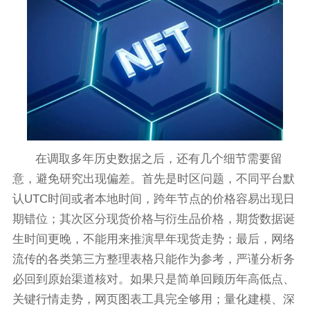
在调取多年历史数据之后，还有几个细节需要留
意，避免研究出现偏差。首先是时区问题，不同平台默
认UTC时间或者本地时间，跨年节点的价格容易出现日
期错位；其次区分现货价格与衍生品价格，期货数据诞
生时间更晚，不能用来推演早年现货走势；最后，网络
流传的各类第三方整理表格只能作为参考，严谨分析务
必回到原始渠道核对。如果只是简单回顾历年高低点、
关键行情走势，网页图表工具完全够用；量化建模、深