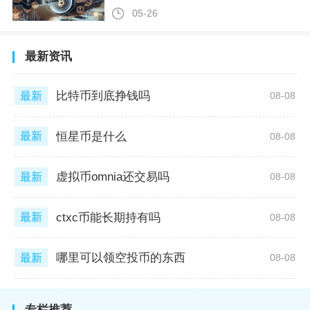
05-26
最新资讯
比特币到底挣钱吗
最新
08-08
恒星币是什么
最新
08-08
虚拟币omnia还交易吗
最新
08-08
ctxc币能长期持有吗
最新
08-08
哪里可以领空投币的东西
最新
08-08
专栏推荐