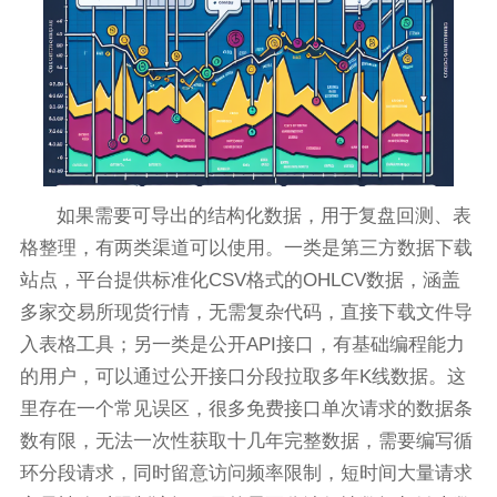
如果需要可导出的结构化数据，用于复盘回测、表
格整理，有两类渠道可以使用。一类是第三方数据下载
站点，平台提供标准化CSV格式的OHLCV数据，涵盖
多家交易所现货行情，无需复杂代码，直接下载文件导
入表格工具；另一类是公开API接口，有基础编程能力
的用户，可以通过公开接口分段拉取多年K线数据。这
里存在一个常见误区，很多免费接口单次请求的数据条
数有限，无法一次性获取十几年完整数据，需要编写循
环分段请求，同时留意访问频率限制，短时间大量请求