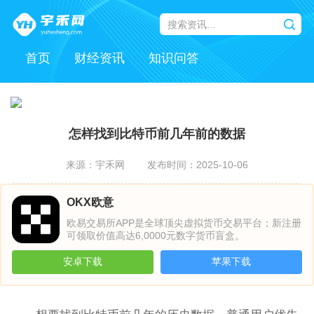
首页
财经资讯
知识问答
怎样找到比特币前几年前的数据
来源：宇禾网
发布时间：2025-10-06
OKX欧意
欧易交易所APP是全球顶尖虚拟货币交易平台；新注册
可领取价值高达6,0000元数字货币盲盒。
安卓下载
苹果下载