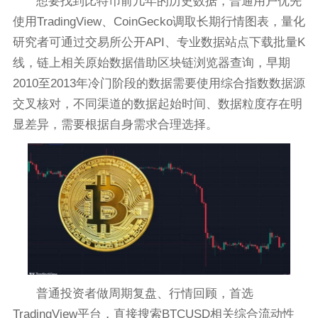
想要找到比特币前几年的历史数据，普通用户优先
使用TradingView、CoinGecko调取长期行情图表，量化
研究者可通过交易所公开API、专业数据站点下载批量K
线，链上相关原始数据借助区块链浏览器查询，早期
2010至2013年冷门阶段的数据需要使用综合指数数据源
交叉核对，不同渠道的数据起始时间、数据粒度存在明
显差异，需要根据自身需求合理选择。
普通投资者做周期复盘、行情回顾，首选
TradingView平台，直接搜索BTCUSD相关综合流动性