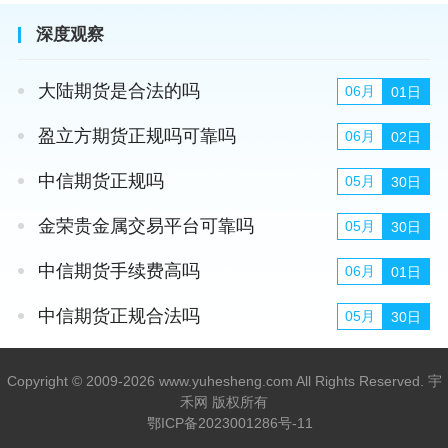
深度观察
大陆期货是合法的吗
06月
01日
盈立方期货正规吗可靠吗
06月
02日
中信期货正规吗
05月
30日
金荣贵金属交易平台可靠吗
05月
30日
中信期货手续费高吗
06月
01日
中信期货正规合法吗
05月
30日
Copyright © 2009-2026 www.yuhesheng.com All Rights Reserved. 宇
禾网 版权所有
鄂ICP备2023001286号-11