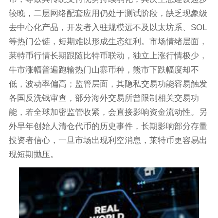
较晚，二层网络配套应用仍处于测试阶段，缺乏现象级
去中心化产品，开发者入驻规模远不及以太坊系、SOL
等热门公链，短期难以形成生态红利。市场情绪层面，
莱特币行情长期跟随比特币联动，独立上涨行情极少，
牛市涨幅普遍跑输热门山寨币种，熊市下跌幅度却不
低，波动率偏高；监管层面，其隐私交易功能容易触发
各国反洗钱审查，部分海外交易所曾限制相关交易功
能，若全球加密监管收紧，会直接影响资金流动性。另
外早年创始人清仓代币的历史事件，长期影响部分存量
投资者信心，一旦市场出现利空消息，莱特币更容易出
现短期抛压。