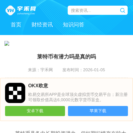
首页
财经资讯
知识问答
莱特币有潜力吗是真的吗
来源：宇禾网
发布时间：2026-01-05
OKX欧意
欧易交易所APP是全球顶尖虚拟货币交易平台；新注册
可领取价值高达6,0000元数字货币盲盒。
安卓下载
苹果下载