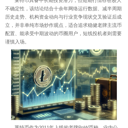
莱特币具备中长期投资潜力，但短期行情存在较大
不确定性，该结论结合十余年网络运行数据、减半周期
历史走势、机构资金动向与行业竞争现状交叉验证后成
立，并非单纯市场炒作观点，适合追求稳健老牌主流币
配置、能承受中期波动的币圈用户，短线投机者则需要
谨慎入场。
莱特币作为2011年上线的老牌PoW币种，业内公