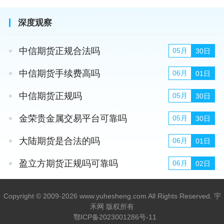
深度观察
中信期货正规合法吗
05月
30日
中信期货手续费高吗
06月
01日
中信期货正规吗
05月
30日
金荣贵金属交易平台可靠吗
05月
30日
大陆期货是合法的吗
06月
01日
盈立方期货正规吗可靠吗
06月
02日
Copyright © 2009-2026 www.yuhesheng.com All Rights Reserved. 宇
禾网 版权所有
鄂ICP备2023001286号-11