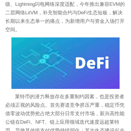
级、Lightning闪电网络深度适配，今年推出兼容EVM的
二层网络LitVM，补充智能合约与DeFi生态短板，解决
长期以来生态单一的痛点，为新增用户与资金入场打开
空间。
莱特币的潜力释放存在多重制约因素，也是投资者
必须正视的风险点。首先赛道竞争挤压严重，稳定币凭
借零波动优势抢占绝大部分日常支付市场，新兴高性能
公链在DeFi、NFT、链上应用领域迭代速度远超莱特
币，导致其传统支付优势持续弱化；其次生态建设起步