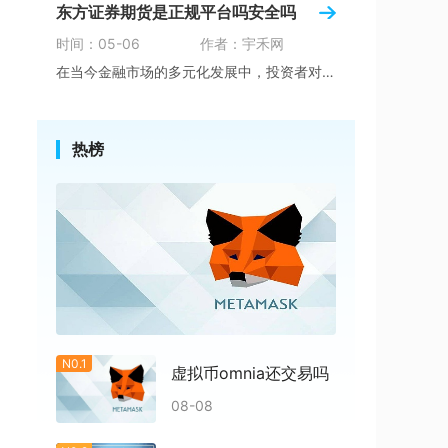
东方证券期货是正规平台吗安全吗
时间：05-06
作者：宇禾网
在当今金融市场的多元化发展中，投资者对理财产
热榜
N0.1
虚拟币omnia还交易吗
08-08