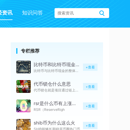
经资讯
知识问答
专栏推荐
比特币和比特币现金走势一样吗
+查看
比特币与比特币现金的整体走势大
代币锁仓什么意思
+查看
代币锁仓就是项目通过链上智能合
rsr是什么币有上涨空间吗
+查看
RSR（ReserveRigh
shib币为什么这么火
+查看
SHIB能够长期稳居币圈热门币