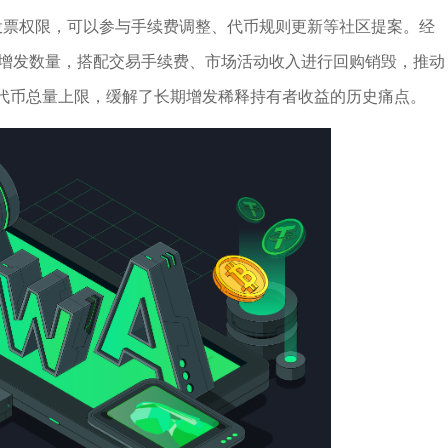
投票权限，可以参与手续费调整、代币规则更新等社区提案。经
每日代币增发数量，搭配交易手续费、市场活动收入进行回购销毁，推动
代币总量上限，缓解了长期增发稀释持有者收益的历史痛点。