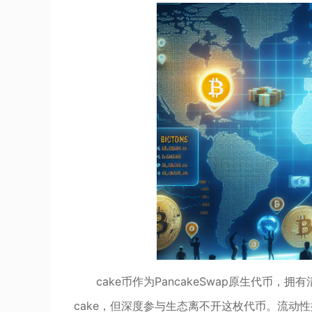
cake币作为PancakeSwap原生代币
cake，但深度参与生态离不开这枚代币。流动性提