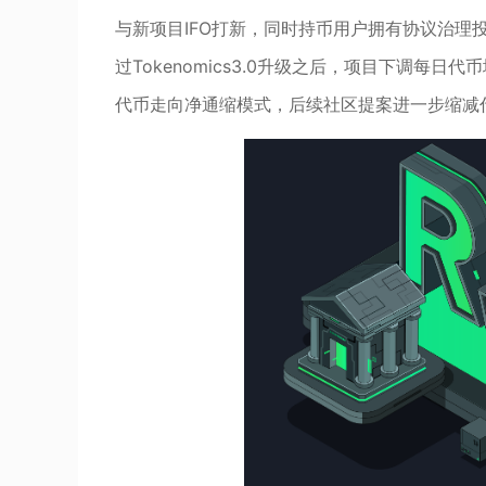
与新项目IFO打新，同时持币用户拥有协议治理
过Tokenomics3.0升级之后，项目下调
代币走向净通缩模式，后续社区提案进一步缩减