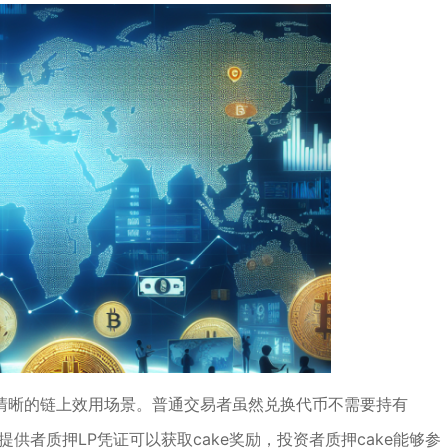
，拥有清晰的链上效用场景。普通交易者虽然兑换代币不需要持有
供者质押LP凭证可以获取cake奖励，投资者质押cake能够参