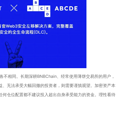
各不相同。长期深耕BNBChain、经常使用薄饼交易所的用户，
益、无法承受大幅回撤的投资者，则需要谨慎观望。加密资产本
任何仓位配置都不建议投入超出自身承受能力的资金。理性看待