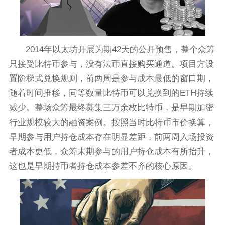
2014年以太坊开展为期42天的公开预售，整个众筹
只接受比特币参与，没有法币直接购买通道。项目方设
置阶梯式兑换规则，前两周是参与成本最低的窗口期，
随着时间推移，同等数量比特币可以兑换到的ETH持续
减少。整场众筹最终募集三万余枚比特币，是早期加密
行业规模较大的融资案例。按照当时比特币市价换算，
早期参与用户持仓成本存在明显差距，前两周入场投资
者成本更低，众筹末期参与的用户持仓成本有所抬升，
这也是早期持币者持仓成本参差不齐的核心原因。