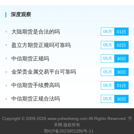
深度观察
大陆期货是合法的吗
06月
01日
盈立方期货正规吗可靠吗
06月
02日
中信期货正规吗
05月
30日
金荣贵金属交易平台可靠吗
05月
30日
中信期货手续费高吗
06月
01日
中信期货正规合法吗
05月
30日
Copyright © 2009-2026 www.yuhesheng.com All Rights Reserved. 宇
禾网 版权所有
鄂ICP备2023001286号-11