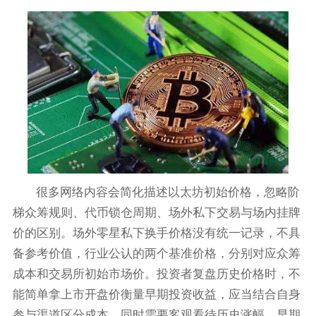
很多网络内容会简化描述以太坊初始价格，忽略阶
梯众筹规则、代币锁仓周期、场外私下交易与场内挂牌
价的区别。场外零星私下换手价格没有统一记录，不具
备参考价值，行业公认的两个基准价格，分别对应众筹
成本和交易所初始市场价。投资者复盘历史价格时，不
能简单拿上市开盘价衡量早期投资收益，应当结合自身
参与渠道区分成本。同时需要客观看待历史涨幅，早期