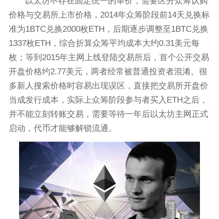
以太坊不存在固定统一的单价，需要区分众筹认购
价格与交易所上市价格，2014年众筹阶段前14天兑换标
准为1BTC兑换2000枚ETH，后期逐步调整至1BTC兑换
1337枚ETH，综合折算众筹平均成本大约0.31美元每
枚；等到2015年主网上线登陆交易所后，首个公开交易
开盘价格约2.77美元，两者经常被普通投资者混淆。很
多新人搜索价格时容易出现误区，直接把交易所开盘价
当成发行成本，实际上众筹阶段参与者买入ETH之后，
并不能立刻转账交易，需要等待一年后以太坊主网正式
启动，代币才能够解锁流通。