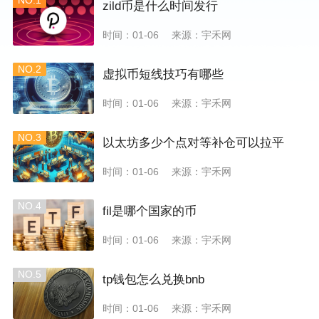
NO.1
zild币是什么时间发行
时间：01-06
来源：宇禾网
NO.2
虚拟币短线技巧有哪些
时间：01-06
来源：宇禾网
NO.3
以太坊多少个点对等补仓可以拉平
时间：01-06
来源：宇禾网
NO.4
fil是哪个国家的币
时间：01-06
来源：宇禾网
NO.5
tp钱包怎么兑换bnb
时间：01-06
来源：宇禾网