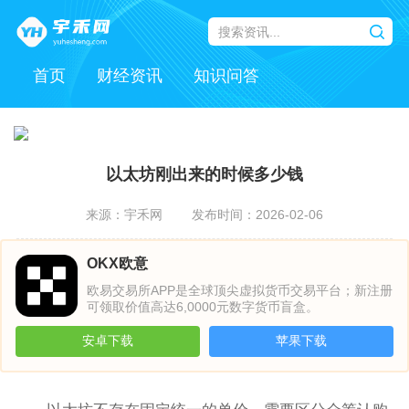
首页
财经资讯
知识问答
以太坊刚出来的时候多少钱
来源：宇禾网
发布时间：2026-02-06
OKX欧意
欧易交易所APP是全球顶尖虚拟货币交易平台；新注册
可领取价值高达6,0000元数字货币盲盒。
安卓下载
苹果下载