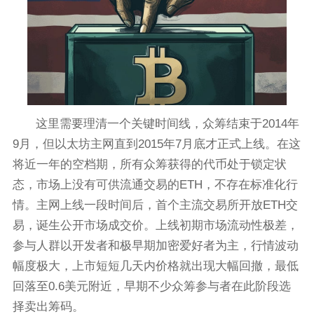
这里需要理清一个关键时间线，众筹结束于2014年
9月，但以太坊主网直到2015年7月底才正式上线。在这
将近一年的空档期，所有众筹获得的代币处于锁定状
态，市场上没有可供流通交易的ETH，不存在标准化行
情。主网上线一段时间后，首个主流交易所开放ETH交
易，诞生公开市场成交价。上线初期市场流动性极差，
参与人群以开发者和极早期加密爱好者为主，行情波动
幅度极大，上市短短几天内价格就出现大幅回撤，最低
回落至0.6美元附近，早期不少众筹参与者在此阶段选
择卖出筹码。