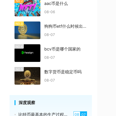
N0.2
aac币是什么
08-06
N0.3
狗狗币etf什么时候出结果
08-07
N0.4
bcv币是哪个国家的
08-07
N0.5
数字货币是稳定币吗
08-07
深度观察
比特币最基本的生产过程是什么
08
07