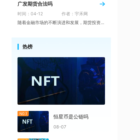
广发期货合法吗
时间：04-12
作者：宇禾网
随着金融市场的不断演进和发展，期货投资作为其
热榜
N0.1
恒星币是公链吗
08-07