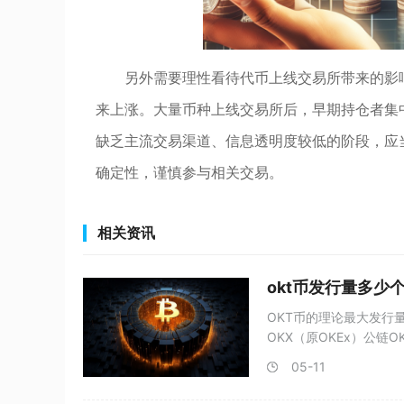
另外需要理性看待代币上线交易所带来的影
来上涨。大量币种上线交易所后，早期持仓者集
缺乏主流交易渠道、信息透明度较低的阶段，应
确定性，谨慎参与相关交易。
相关资讯
okt币发行量多少
OKT币的理论最大发行量
OKX（原OKEx）公链O
05-11