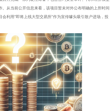
作。从当前公开信息来看，该项目暂未对外公布明确的上所时间
目会利用“即将上线大型交易所”作为宣传噱头吸引散户进场，投