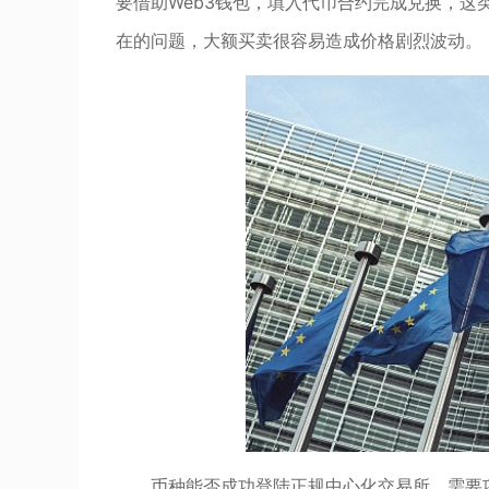
要借助Web3钱包，填入代币合约完成兑换，
在的问题，大额买卖很容易造成价格剧烈波动。
币种能否成功登陆正规中心化交易所，需要