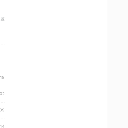
、监
19
02
09
14