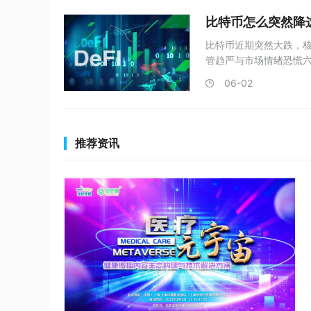
比特币怎么突然降
比特币近期突然大跌，
管趋严与市场情绪恐慌六
06-02
推荐资讯