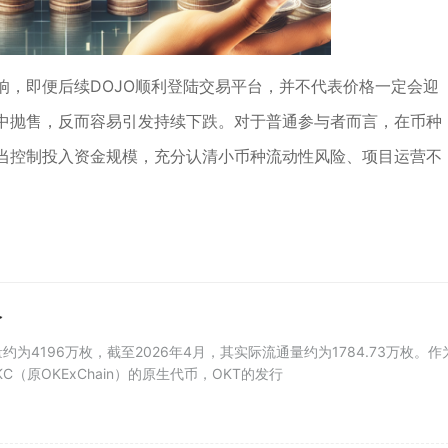
响，即便后续DOJO顺利登陆交易平台，并不代表价格一定会迎
中抛售，反而容易引发持续下跌。对于普通参与者而言，在币种
当控制投入资金规模，充分认清小币种流动性风险、项目运营不
个
约为4196万枚，截至2026年4月，其实际流通量约为1784.73万枚。作
KC（原OKExChain）的原生代币，OKT的发行