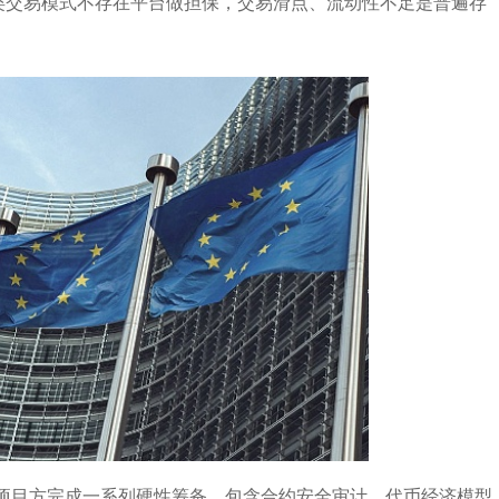
这类交易模式不存在平台做担保，交易滑点、流动性不足是普遍存
项目方完成一系列硬性筹备，包含合约安全审计、代币经济模型