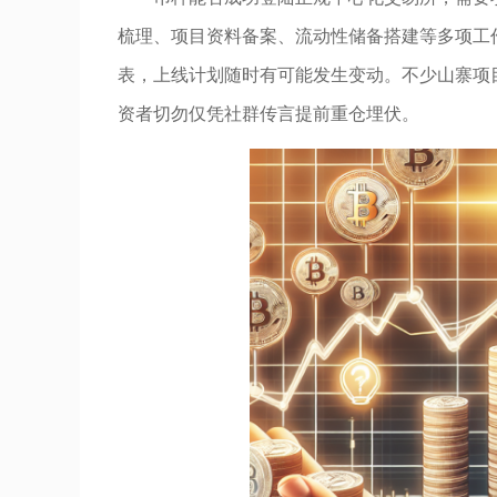
梳理、项目资料备案、流动性储备搭建等多项工
表，上线计划随时有可能发生变动。不少山寨项
资者切勿仅凭社群传言提前重仓埋伏。