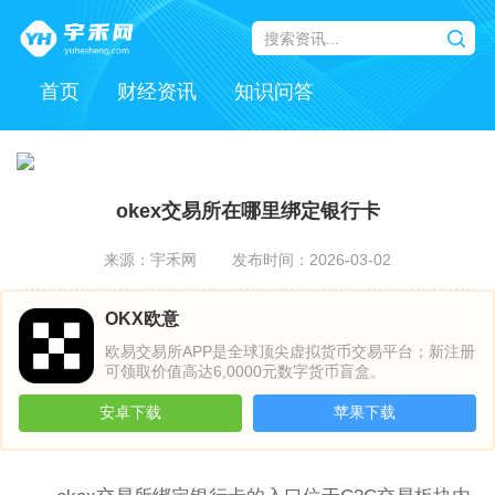
首页
财经资讯
知识问答
okex交易所在哪里绑定银行卡
来源：宇禾网
发布时间：2026-03-02
OKX欧意
欧易交易所APP是全球顶尖虚拟货币交易平台；新注册
可领取价值高达6,0000元数字货币盲盒。
安卓下载
苹果下载