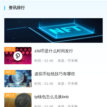
资讯排行
NO.1
zild币是什么时间发行
时间：01-06
来源：宇禾网
NO.2
虚拟币短线技巧有哪些
时间：01-06
来源：宇禾网
NO.3
tp钱包怎么兑换bnb
时间：01-06
来源：宇禾网