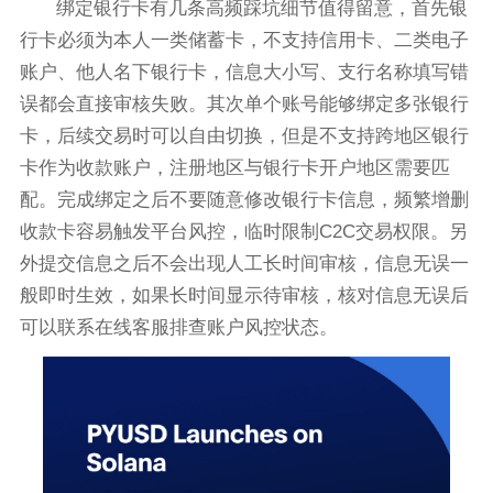
绑定银行卡有几条高频踩坑细节值得留意，首先银
行卡必须为本人一类储蓄卡，不支持信用卡、二类电子
账户、他人名下银行卡，信息大小写、支行名称填写错
误都会直接审核失败。其次单个账号能够绑定多张银行
卡，后续交易时可以自由切换，但是不支持跨地区银行
卡作为收款账户，注册地区与银行卡开户地区需要匹
配。完成绑定之后不要随意修改银行卡信息，频繁增删
收款卡容易触发平台风控，临时限制C2C交易权限。另
外提交信息之后不会出现人工长时间审核，信息无误一
般即时生效，如果长时间显示待审核，核对信息无误后
可以联系在线客服排查账户风控状态。