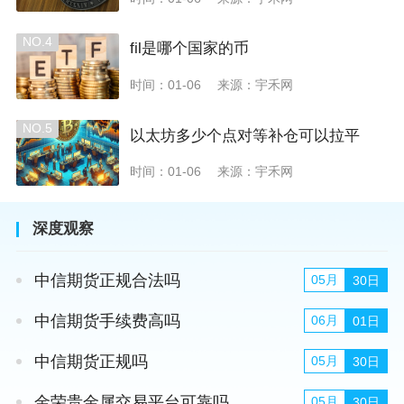
NO.4
fil是哪个国家的币
时间：01-06
来源：宇禾网
NO.5
以太坊多少个点对等补仓可以拉平
时间：01-06
来源：宇禾网
深度观察
中信期货正规合法吗
05月
30日
中信期货手续费高吗
06月
01日
中信期货正规吗
05月
30日
金荣贵金属交易平台可靠吗
05月
30日