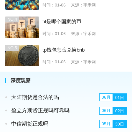
时间：01-06
来源：宇禾网
NO.4
fil是哪个国家的币
时间：01-06
来源：宇禾网
NO.5
tp钱包怎么兑换bnb
时间：01-06
来源：宇禾网
深度观察
大陆期货是合法的吗
06月
01日
盈立方期货正规吗可靠吗
06月
02日
中信期货正规吗
05月
30日