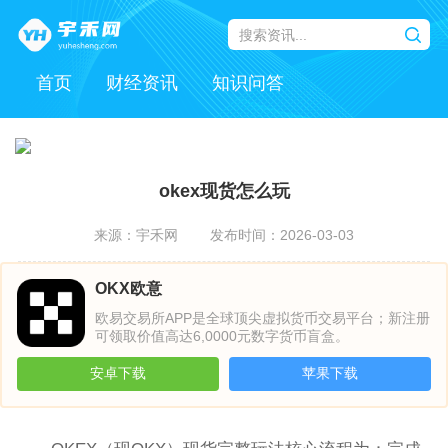
首页
财经资讯
知识问答
okex现货怎么玩
来源：宇禾网
发布时间：2026-03-03
OKX欧意
欧易交易所APP是全球顶尖虚拟货币交易平台；新注册
可领取价值高达6,0000元数字货币盲盒。
安卓下载
苹果下载