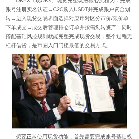
OKEX（现OKX）现货完整玩法核心流程为：完成
账号注册实名认证→C2C购入USDT并完成账户资金划
转→进入现货交易界面选择对应币对区分市价/限价单
下单成交→成交后管理持仓订单并按需划转资产，同时
搭配基础风控规则就能完整完成现货交易，整个过程无
杠杆借贷，是币圈入门门槛最低的交易方式。
想要正常使用现货功能，首先需要完成账号基础权