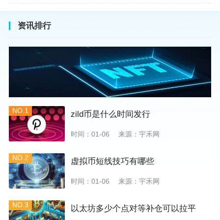
资讯排行
NO.1
zild币是什么时间发行
时间：01-06
来源：宇禾网
NO.2
虚拟币短线技巧有哪些
时间：01-06
来源：宇禾网
NO.3
以太坊多少个点对等补仓可以拉平