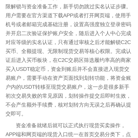
限解锁与资金准备工作，新手切勿跳过实名认证步骤。
用户需要在官方渠道下载APP或者打开网页端，使用手
机号或者邮箱完成基础注册，设置高强度独立登录密码
并开启二次验证保护账户安全，随后进入个人中心完成
对应等级的实名认证，只有通过审核之后才能解锁C2C
买币、全额提现、无限制现货交易等核心权限。完成认
证后进入买币板块，在C2C交易区筛选履约率高的商家
买入USDT稳定币，资金到账后并不会直接进入现货交
易账户，需要手动在资产页面找到划转功能，将资金账
户内的USDT转移至现货交易账户，这一步是很多新手
初次交易失败的常见原因，划转操作提交后即时生效，
不会产生额外手续费，核对划转方向无误之后再确认提
交即可。
资金准备就绪后就可以正式执行现货买卖操作，
APP端和网页端的现货入口统一在首页交易分类下，点