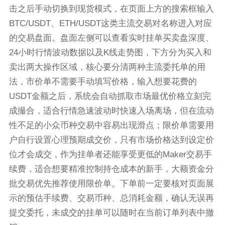
击之后手动切换到现货模式，在页面上方的搜索框输入
BTC/USDT、ETH/USDT这类主流交易对名称进入对应
的交易盘面。盘面左侧可以查看实时挂单买卖盘深度、
24小时行情波动数据以及K线走势图，下方分为买入和
卖出两大操作区域，核心要分清两种主流委托单的用
法，市价单不需要手动填写价格，输入想要花费的
USDT金额之后，系统会自动抓取市场最优价格立刻完
成撮合，适合行情急速波动时快速入场离场，但在流动
性不足的小众币种交易中容易出现滑点；限价单需要用
户自行设置心理预期成交价，只有市场价格达到设定价
位才会成交，作为挂单者还能享受更低的Maker交易手
续费，适合想要精准控制持仓成本的新手，大额资金分
批交易优先推荐使用限价单。下单前一定要核对页面展
示的预估手续费、交易币种、总消耗金额，确认无误再
提交委托，未成交的挂单可以随时在当前订单列表中撤