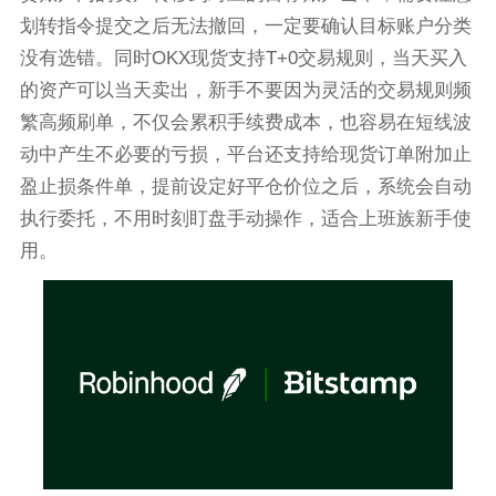
划转指令提交之后无法撤回，一定要确认目标账户分类
没有选错。同时OKX现货支持T+0交易规则，当天买入
的资产可以当天卖出，新手不要因为灵活的交易规则频
繁高频刷单，不仅会累积手续费成本，也容易在短线波
动中产生不必要的亏损，平台还支持给现货订单附加止
盈止损条件单，提前设定好平仓价位之后，系统会自动
执行委托，不用时刻盯盘手动操作，适合上班族新手使
用。