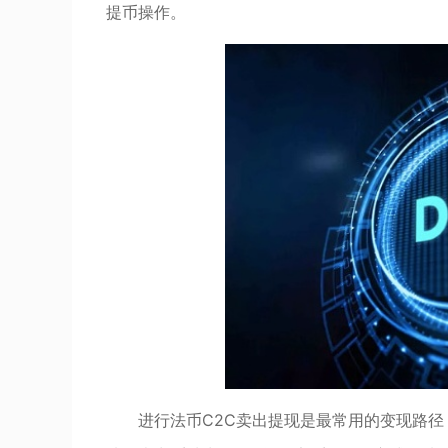
提币操作。
进行法币C2C卖出提现是最常用的变现路径，