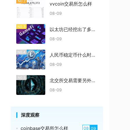
N0.2
vvcoin交易所怎么样
08-09
N0.3
以太坊已经挖出了多少枚
08-09
N0.4
人民币稳定币什么时候发行
08-09
N0.5
北交所交易需要另外开户吗
08-09
深度观察
coinbase交易所怎么样
08
09