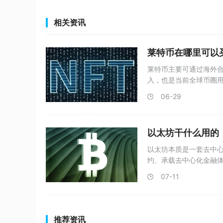
相关资讯
莱特币在哪里可以
莱特币主要可通过海外合
入，也是当前全球币圈
明显
06-29
以太坊干什么用的
以太坊本质是一套去中
约、承载去中心化金融体
07-11
推荐资讯