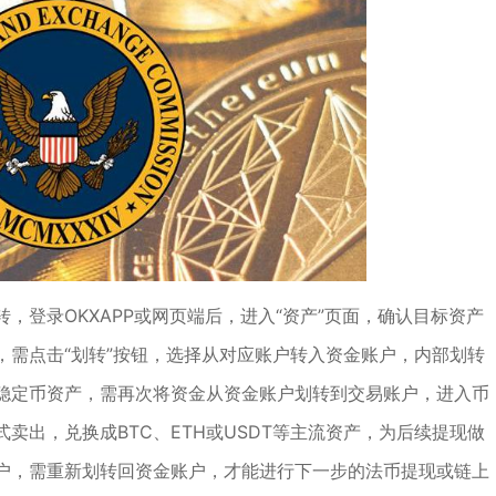
，登录OKXAPP或网页端后，进入“资产”页面，确认目标资产
，需点击“划转”按钮，选择从对应账户转入资金账户，内部划转
稳定币资产，需再次将资金从资金账户划转到交易账户，进入币
卖出，兑换成BTC、ETH或USDT等主流资产，为后续提现做
户，需重新划转回资金账户，才能进行下一步的法币提现或链上