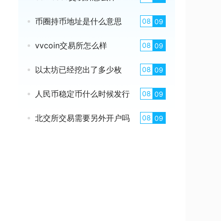
币圈持币地址是什么意思
08
09
vvcoin交易所怎么样
08
09
以太坊已经挖出了多少枚
08
09
人民币稳定币什么时候发行
08
09
北交所交易需要另外开户吗
08
09