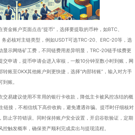
资金账户页面点击“提币”，选择要提取的币种，如BTC、
务必核对主链类型，例如USDT可选TRC-20、ERC-20等，选
显示网络矿工费，不同链费用差异明显，TRC-20链手续费更
提交申请，提币申请会进入审核，一般10分钟至数小时到账，网
转账至OKX其他账户则更快捷，选择“内部转账”，输入对方手
可到账。
次交易建议使用不常用的银行卡收款，降低主卡被风控冻结的概
陌生链接，不相信线下高价收购，避免遭遇诈骗。提币时仔细核对
，防止字符错误。同时保持账户安全设置，开启谷歌验证，定期
风控触发概率，确保资产顺利完成卖出与提现流程。