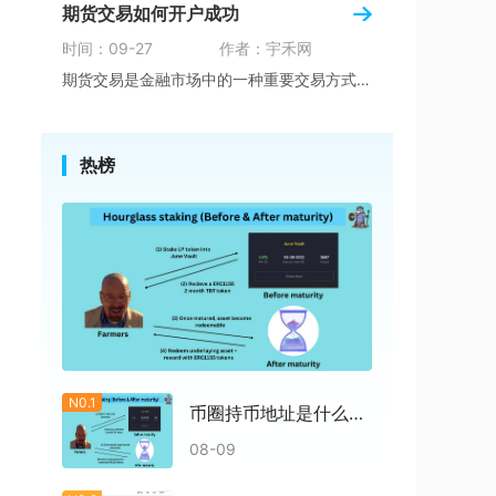
期货交易如何开户成功
时间：09-27
作者：宇禾网
期货交易是金融市场中的一种重要交易方式，为投
热榜
N0.1
币圈持币地址是什么意思
08-09
，