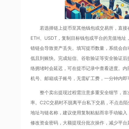
若选择链上提币至其他钱包或交易所，直接在
ETH、USDT，复制目标钱包或平台的充值地址，
错链会导致资产丢失。填写提币数量，系统会自动
低且到账快。完成短信、谷歌验证等安全验证后
络拥堵时会延迟，可在提币记录中查看进度。内部
机号、邮箱或子账号，无需矿工费，一分钟内即
整个卖出提现过程需注意多重安全细节，首
率。C2C交易时不脱离平台私下交易，不点击
地址与链名称，建议使用复制粘贴而非手动输入
修改资金密码，大额提现分批次操作，减少平台