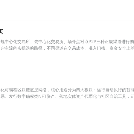
买
规中心化交易所、去中心化交易所、场外点对点P2P三种正规渠道进行购
用户主流的实操选购路径，不同渠道在交易成本、准入门槛、资金安全上
心化可编程区块链底层网络，核心用途分为四大板块：运行自动执行的智
系、发行数字确权类NFT资产、落地实体资产代币化与社区自治工具，E