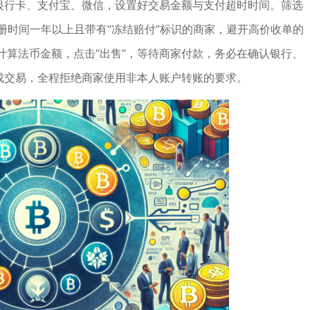
选银行卡、支付宝、微信，设置好交易金额与支付超时时间。筛选
册时间一年以上且带有“冻结赔付”标识的商家，避开高价收单的
计算法币金额，点击“出售”，等待商家付款，务必在确认银行、
完成交易，全程拒绝商家使用非本人账户转账的要求。