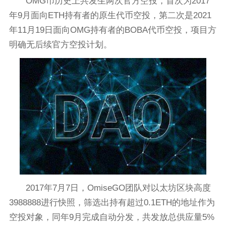
OMG币历史上共发生两次官方空投，首次为2017
年9月面向ETH持有者的原生代币空投，第二次是2021
年11月19日面向OMG持有者的BOBA代币空投，项目方
明确无后续官方空投计划。
2017年7月7日，OmiseGO团队对以太坊区块高度
3988888进行快照，筛选出持有超过0.1ETH的地址作为
空投对象，同年9月完成自动分发，共发放总供应量5%