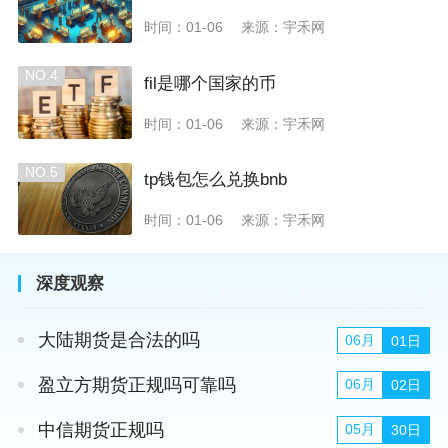
时间：01-06
来源：宇禾网
NO.4
fil是哪个国家的币
时间：01-06
来源：宇禾网
NO.5
tp钱包怎么兑换bnb
时间：01-06
来源：宇禾网
深度观察
大陆期货是合法的吗
06月
01日
盈立方期货正规吗可靠吗
06月
02日
中信期货正规吗
05月
30日