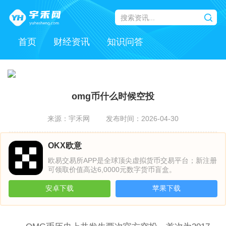
首页
财经资讯
知识问答
omg币什么时候空投
来源：宇禾网
发布时间：2026-04-30
OKX欧意
欧易交易所APP是全球顶尖虚拟货币交易平台；新注册
可领取价值高达6,0000元数字货币盲盒。
安卓下载
苹果下载