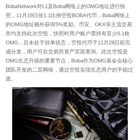
BobaNetwork对L1及Boba网络上的OMG地址进行快
照，11月19日按1:1比例空投BOBA代币，Boba网络上
的OMG地址额外获得5%奖励。币安、OKX等主流交易
所均支持此次空投，快照时用户账户需持有至少0.1枚
OMG，且未处于挂单状态，空投代币于11月29日前完
成分发，用户可在交易所资产页面查询。此次空投是
OMG生态升级的重要节点，Boba作为OMG基金会核心
团队开发的二层网络，通过空投实现生态用户的平稳过
渡。