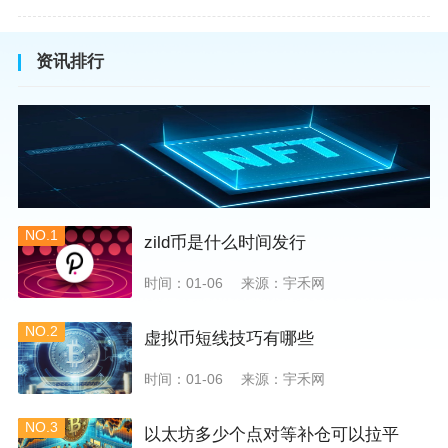
资讯排行
NO.1
zild币是什么时间发行
时间：01-06
来源：宇禾网
NO.2
虚拟币短线技巧有哪些
时间：01-06
来源：宇禾网
NO.3
以太坊多少个点对等补仓可以拉平