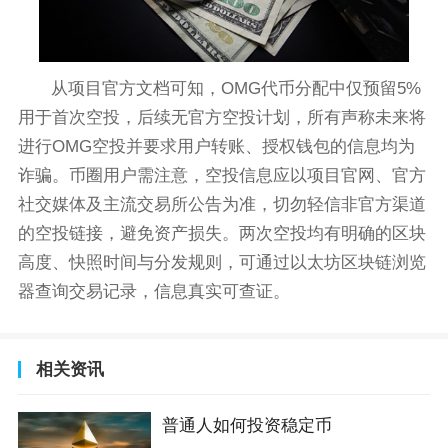
从项目官方文档可知，OMG代币分配中仅预留5%
用于首次空投，后续无官方空投计划，所有声称未来将
进行OMG空投并要求用户转账、授权钱包的信息均为
诈骗。币圈用户需注意，空投信息应以项目官网、官方
社交媒体及主流交易所公告为准，切勿轻信非官方渠道
的空投链接，避免资产损失。两次空投均有明确的区块
高度、快照时间与分发规则，可通过以太坊区块链浏览
器查询交易记录，信息真实可查证。
相关资讯
普通人如何投资稳定币