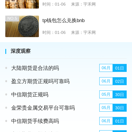
时间：01-06
来源：宇禾网
NO.5
tp钱包怎么兑换bnb
时间：01-06
来源：宇禾网
深度观察
大陆期货是合法的吗
06月
01日
盈立方期货正规吗可靠吗
06月
02日
中信期货正规吗
05月
30日
金荣贵金属交易平台可靠吗
05月
30日
中信期货手续费高吗
06月
01日