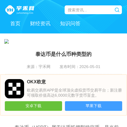
首页
财经资讯
知识问答
泰达币是什么币种类型的
来源：宇禾网
发布时间：2026-05-01
OKX欧意
欧易交易所APP是全球顶尖虚拟货币交易平台；新注册
可领取价值高达6,0000元数字货币盲盒。
安卓下载
苹果下载