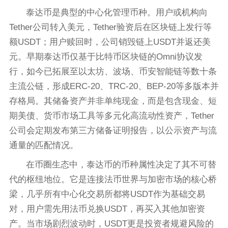
泰达币是典型的中心化管理币种。用户或机构向
Tether公司转入美元，Tether验资后在区块链上发行等
额USDT；用户赎回时，公司销毁链上USDT并返还美
元。早期泰达币仅基于比特币区块链的Omni协议发
行，如今已拓展至以太坊、波场、币安智能链等数十条
主流公链，形成ERC-20、TRC-20、BEP-20等多版本并
存格局。其储备资产并非单纯现金，而是包含现金、短
期美债、货币市场工具等多元化高流动性资产，Tether
公司会定期发布第三方储备证明报告，以公示资产与流
通量的匹配情况。
在币圈生态中，泰达币的币种属性决定了其不可替
代的枢纽地位。它是连接法币世界与加密市场的核心桥
梁，几乎所有中心化交易所都将USDT作为基础交易
对，用户需先用法币兑换USDT，再买入其他加密资
产。当市场剧烈波动时，USDT更是投资者规避风险的