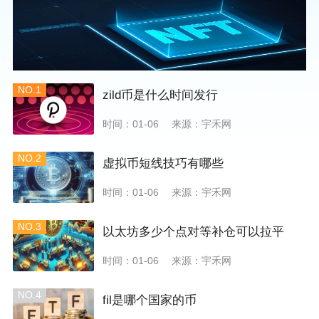
NO.1
zild币是什么时间发行
时间：01-06
来源：宇禾网
NO.2
虚拟币短线技巧有哪些
时间：01-06
来源：宇禾网
NO.3
以太坊多少个点对等补仓可以拉平
时间：01-06
来源：宇禾网
NO.4
fil是哪个国家的币