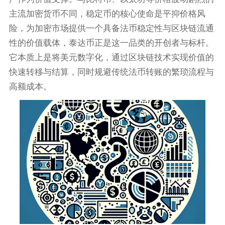
主流加密货币不同，稳定币的核心使命是平抑价格风
险，为加密市场提供一个具备法币稳定性与区块链流通
性的价值载体，泰达币正是这一品类的开创者与标杆。
它本质上是将美元数字化，通过区块链技术实现价值的
快速转移与结算，同时规避传统法币转账的繁琐流程与
高额成本。