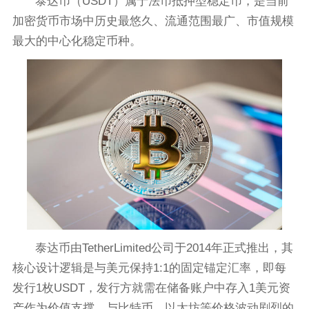
泰达币（USDT）属于法币抵押型稳定币，是当前
加密货币市场中历史最悠久、流通范围最广、市值规模
最大的中心化稳定币种。
泰达币由TetherLimited公司于2014年正式推出，其
核心设计逻辑是与美元保持1:1的固定锚定汇率，即每
发行1枚USDT，发行方就需在储备账户中存入1美元资
产作为价值支撑。与比特币、以太坊等价格波动剧烈的