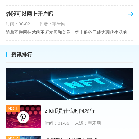
炒股可以网上开户吗
时间：06-02
作者：宇禾网
随着互联网技术的不断发展和普及，线上服务已成为现代生活的一部分。在金融市场方面，炒股已不再是股票交易所和证券公司营业大厅的专利，网上开户成为了一种便捷的选择。本文旨在详细介绍网上炒股开户的流程、优点以及注意事项，助您更好地了解和踏入线上股票交易的大门。网上开户，即通过互联网申请并完成证券账户及资金账户的开设过程，允许投资者在电子设备上进行股票、债券等金融工具的交易。随着移动支付和电子认证技术的进步，网上开户过程已经变得非常快捷和安全。选择证券公司：您需要选择一家提供网上开户服
资讯排行
NO.1
zild币是什么时间发行
时间：01-06
来源：宇禾网
NO.2