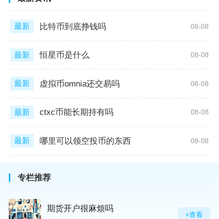
比特币到底挣钱吗
最新
08-08
恒星币是什么
最新
08-08
虚拟币omnia还交易吗
最新
08-08
ctxc币能长期持有吗
最新
08-08
哪里可以领空投币的东西
最新
08-08
专栏推荐
期货开户很麻烦吗
+查看