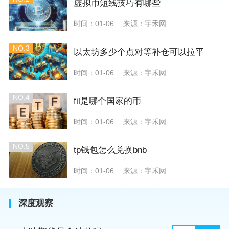
虚拟币短线技巧有哪些
时间：01-06
来源：宇禾网
NO.3
以太坊多少个点对等补仓可以拉平
时间：01-06
来源：宇禾网
NO.4
fil是哪个国家的币
时间：01-06
来源：宇禾网
NO.5
tp钱包怎么兑换bnb
时间：01-06
来源：宇禾网
深度观察