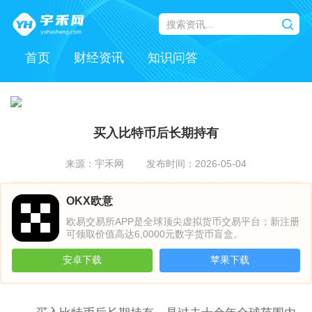
首页
财经资讯
知识问答
买入比特币后长期持有
来源：宇禾网
发布时间：2026-05-04
OKX欧意
欧易交易所APP是全球顶尖虚拟货币交易平台；新注册
可领取价值高达6,0000元数字货币盲盒。
安卓下载
苹果下载