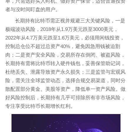
单，只需选好买入时机、做好资产保管，适合普通投资
者与没时间盯盘的用户。
长期持有比特币需正视并规避三大关键风险，一是
极端波动风险，2018年从1.9万美元跌至3000美元，
2022年从4.7万美元跌至1.6万美元，必须用闲钱投资，
控制总仓位不超过总资产40%，避免因急用钱被迫割
肉；二是资产安全风险，交易所存在倒闭、被盗风险，
长期持有需将比特币转入硬件钱包，妥善保管助记词，
杜绝丢失、泄露导致资产永久损失；三是监管与宏观风
险，需关注全球监管动态，选择合规交易渠道，同时分
散配置部分黄金、美股等资产，降低单一资产风险。做
好风险控制后，长期持有几乎可排除所有非市场风险，
专注享受比特币长期增长红利。