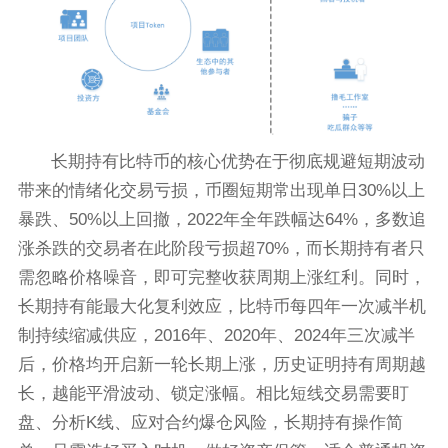
长期持有比特币的核心优势在于彻底规避短期波动
带来的情绪化交易亏损，币圈短期常出现单日30%以上
暴跌、50%以上回撤，2022年全年跌幅达64%，多数追
涨杀跌的交易者在此阶段亏损超70%，而长期持有者只
需忽略价格噪音，即可完整收获周期上涨红利。同时，
长期持有能最大化复利效应，比特币每四年一次减半机
制持续缩减供应，2016年、2020年、2024年三次减半
后，价格均开启新一轮长期上涨，历史证明持有周期越
长，越能平滑波动、锁定涨幅。相比短线交易需要盯
盘、分析K线、应对合约爆仓风险，长期持有操作简