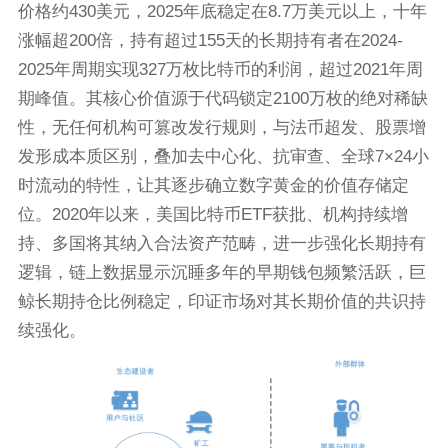
价格约430美元，2025年底稳定在8.7万美元以上，十年
涨幅超200倍，持有超过155天的长期持有者在2024-
2025年周期实现327万枚比特币的利润，超过2021年周
期峰值。其核心价值源于代码锁定2100万枚的绝对稀缺
性，无任何机构可篡改发行规则，与法币超发、股票增
发形成本质区别，叠加去中心化、抗审查、全球7×24小
时流动的特性，让其逐步确立数字黄金的价值存储定
位。2020年以来，美国比特币ETF获批、机构持续增
持、多国将其纳入合法资产范畴，进一步强化长期持有
逻辑，链上数据显示沉睡多年的早期钱包频繁活跃，巨
鲸长期持仓比例稳定，印证市场对其长期价值的共识持
续强化。