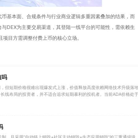
、代币基本面、合规条件与行业商业逻辑多重因素叠加的结果，而
台与DEX为主要交易渠道，其登陆一线平台的可能性，需依赖生
且项目方需调整付费上币的核心立场。
值吗
间，但短期价格很难出现爆发式上涨，价值释放高度依赖网络技术升级落
长线布局的投资者，并不适合追求短期暴利的投机者。当前ADA价格处
吗
毁机制，且采用“自动链上销毁+社区主动销毁+生态应用销毁”的三重通缩设