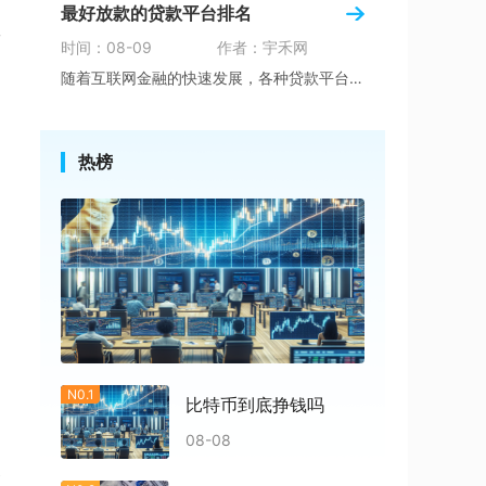
最好放款的贷款平台排名
数
时间：08-09
作者：宇禾网
随着互联网金融的快速发展，各种贷款平台层出不
热榜
N0.1
比特币到底挣钱吗
08-08
备