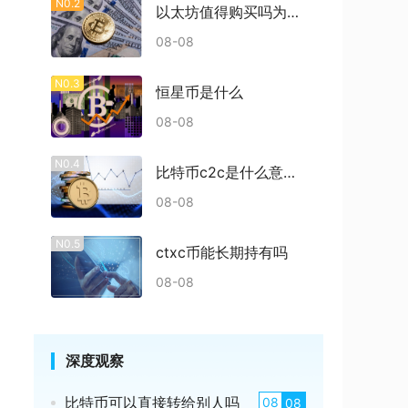
N0.2
以太坊值得购买吗为什么
08-08
N0.3
恒星币是什么
08-08
N0.4
比特币c2c是什么意思啊多少钱
08-08
N0.5
ctxc币能长期持有吗
08-08
深度观察
比特币可以直接转给别人吗
08
08