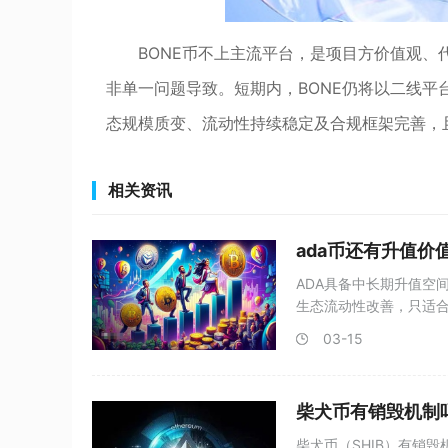
BONE币不上主流平台，是项目方价值观
非单一问题导致。短期内，BONE仍将以二线平
态规模质变、流动性持续稳定及合规框架完善，
相关资讯
ada币还有升值价
ADA具备中长期升值空
生态流动性改善，只适合
03-15
柴犬币有销毁机制
柴犬币（SHIB）有销