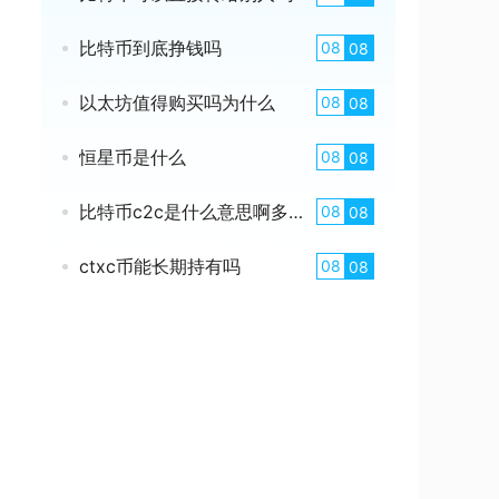
比特币到底挣钱吗
08
08
以太坊值得购买吗为什么
08
08
恒星币是什么
08
08
比特币c2c是什么意思啊多少钱
08
08
ctxc币能长期持有吗
08
08