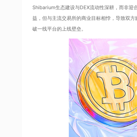
Shibarium生态建设与DEX流动性深耕，
益，但与主流交易所的商业目标相悖，导致双方
破一线平台的上线壁垒。