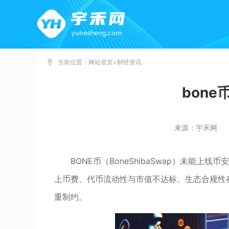
当前位置：
网站首页
>
财经资讯
bon
来源：宇禾网
BONE币（BoneShibaSwap）未能上
上币费、代币流动性与市值不达标、生态合规性
重制约。