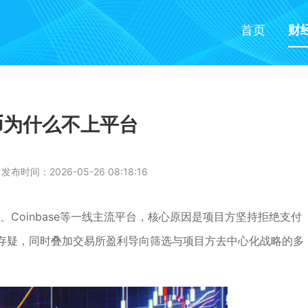
首页
财
e币为什么不上平台
发布时间：2026-05-26 08:18:16
线币安、Coinbase等一线主流平台，核心原因是项目方坚持拒绝支付
存疑，同时叠加交易所盈利导向筛选与项目方去中心化战略的多