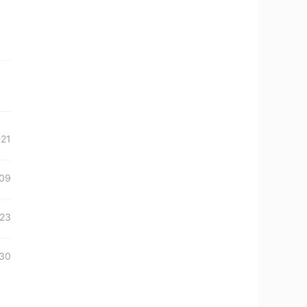
-21
09
23
30