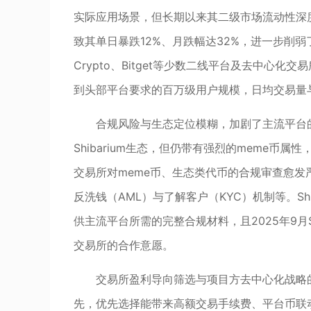
实际应用场景，但长期以来其二级市场流动性深度不
致其单日暴跌12%、月跌幅达32%，进一步削
Crypto、Bitget等少数二线平台及去中心化
到头部平台要求的百万级用户规模，日均交易量
合规风险与生态定位模糊，加剧了主流平台的上线
Shibarium生态，但仍带有强烈的meme
交易所对meme币、生态类代币的合规审查愈发严格，
反洗钱（AML）与了解客户（KYC）机制等。S
供主流平台所需的完整合规材料，且2025年9月S
交易所的合作意愿。
交易所盈利导向筛选与项目方去中心化战略
先，优先选择能带来高额交易手续费、平台币联