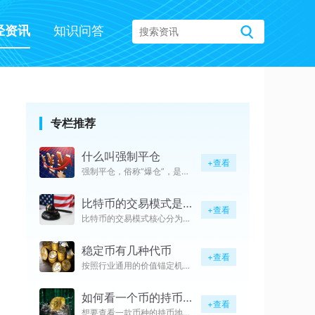
经资讯
知识问答
专栏推荐
什么叫强制平仓
+查看
强制平仓，俗称“爆仓”，是币圈
比特币的交易模式是什么
+查看
比特币的交易模式核心分为中心化
稳定币有几种代币
+查看
按照行业通用的价值锚定机制划分
如何看一个币的持币地址
+查看
想要查看一款币种的持币地址，优