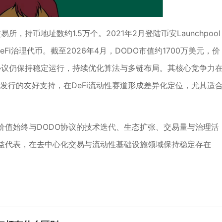
所，持币地址数约1.5万个。2021年2月登陆币安Launchpool
i治理代币。截至2026年4月，DODO市值约1700万美元，价
但协议仍保持稳定运行，持续优化算法与多链布局。其核心竞争力
发行的友好支持，在DeFi流动性赛道形成差异化定位，尤其适
的价值始终与DODO协议的技术迭代、生态扩张、交易量与治理活
益代表，在去中心化交易与流动性基础设施领域保持稳定存在