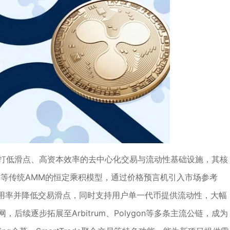
领域主打低滑点、高资本效率的去中心化交易与流动性基础设施，其核
ap等传统AMM的恒定乘积模型，通过价格预言机引入市场参考
用率并降低交易滑点，同时支持用户单一代币提供流动性，大幅
后续逐步拓展至Arbitrum、Polygon等多条主流公链，成为