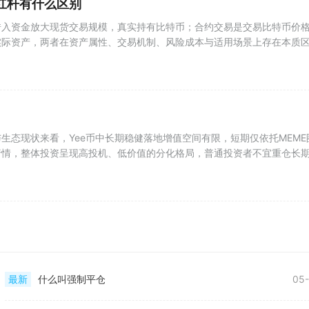
杠杆有什么区别
借入资金放大现货交易规模，真实持有比特币；合约交易是交易比特币价
实际资产，两者在资产属性、交易机制、风险成本与适用场景上存在本质
生态现状来看，Yee币中长期稳健落地增值空间有限，短期仅依托MEME
行情，整体投资呈现高投机、低价值的分化格局，普通投资者不宜重仓长
最新
什么叫强制平仓
05-