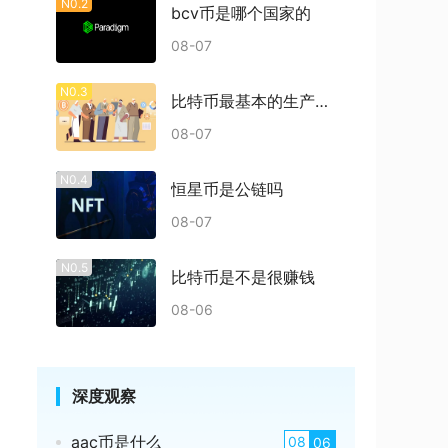
N0.2
bcv币是哪个国家的
08-07
N0.3
比特币最基本的生产过程是什么
08-07
N0.4
恒星币是公链吗
08-07
N0.5
比特币是不是很赚钱
08-06
深度观察
aac币是什么
08
06