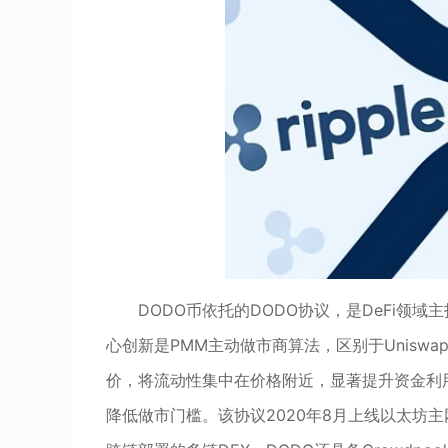
DODO币依托的DODO协议，是DeFi
心创新是PMM主动做市商算法，区别于Unisw
价，将流动性集中在价格附近，显著提升资金利
降低做市门槛。该协议2020年8月上线以太坊主网，