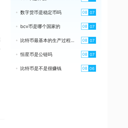
数字货币是稳定币吗
08
07
bcv币是哪个国家的
08
07
在
比特币最基本的生产过程是什么
08
07
合
恒星币是公链吗
08
07
比特币是不是很赚钱
08
06