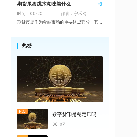
期货尾盘跳水意味着什么
时间：06-20
作者：宇禾网
期货市场作为金融市场的重要组成部分，其波动性
热榜
N0.1
数字货币是稳定币吗
08-07