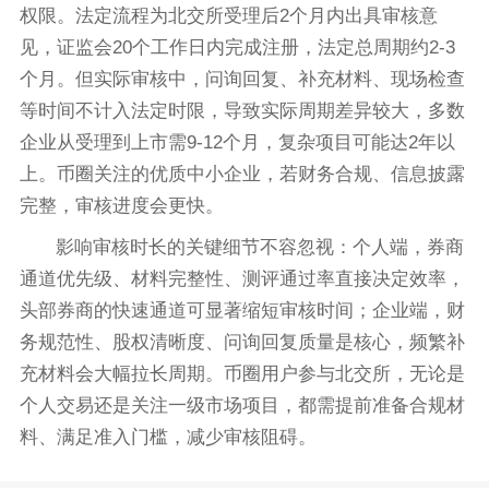
权限。法定流程为北交所受理后2个月内出具审核意
见，证监会20个工作日内完成注册，法定总周期约2-3
个月。但实际审核中，问询回复、补充材料、现场检查
等时间不计入法定时限，导致实际周期差异较大，多数
企业从受理到上市需9-12个月，复杂项目可能达2年以
上。币圈关注的优质中小企业，若财务合规、信息披露
完整，审核进度会更快。
影响审核时长的关键细节不容忽视：个人端，券商
通道优先级、材料完整性、测评通过率直接决定效率，
头部券商的快速通道可显著缩短审核时间；企业端，财
务规范性、股权清晰度、问询回复质量是核心，频繁补
充材料会大幅拉长周期。币圈用户参与北交所，无论是
个人交易还是关注一级市场项目，都需提前准备合规材
料、满足准入门槛，减少审核阻碍。