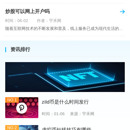
炒股可以网上开户吗
时间：06-02
作者：宇禾网
随着互联网技术的不断发展和普及，线上服务已成为现代生活的一部分。在金融市场方面，炒股已不再是股票交易所和证券公司营业大厅的专利，网上开户成为了一种便捷的选择。本文旨在详细介绍网上炒股开户的流程、优点以及注意事项，助您更好地了解和踏入线上股票交易的大门。网上开户，即通过互联网申请并完成证券账户及资金账户的开设过程，允许投资者在电子设备上进行股票、债券等金融工具的交易。随着移动支付和电子认证技术的进步，网上开户过程已经变得非常快捷和安全。选择证券公司：您需要选择一家提供网上开户服
资讯排行
NO.1
zild币是什么时间发行
时间：01-06
来源：宇禾网
NO.2
虚拟币短线技巧有哪些