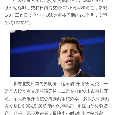
个人投资者开通北交所交易权限，合规材料齐全且
条件达标时，交易日内提交最快1小时审核通过，常规
1-3个工作日；企业IPO法定审核周期约2-3个月，实际
平均1年左右。
参与北交所首先要明确，这里的“开通”分两类：一
是个人投资者交易权限开通，二是企业IPO上市审核开
通。个人权限开通核心看券商审核效率，多数头部券商
在交易日9:00-15:30受理的合规申请，系统自动校验资
产、经验、风险测评后，最快半小时到1小时完成审