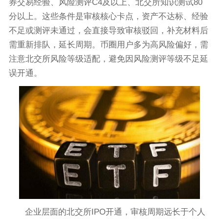
券交易经验、风险测评C4及以上、北交所知识测试80
分以上。这些条件是审核核心卡点，资产不达标、经验
不足或测评未通过，会直接导致审核驳回，补充材料后
需重新排队，延长周期。币圈用户多为高风险偏好，需
注意北交所风险等级适配，避免因风险测评等级不足延
误开通。
企业层面的北交所IPO开通，审核周期远长于个人