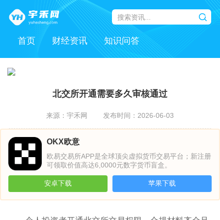
首页
财经资讯
知识问答
北交所开通需要多久审核通过
来源：宇禾网
发布时间：2026-06-03
OKX欧意
欧易交易所APP是全球顶尖虚拟货币交易平台；新注册
可领取价值高达6,0000元数字货币盲盒。
安卓下载
苹果下载