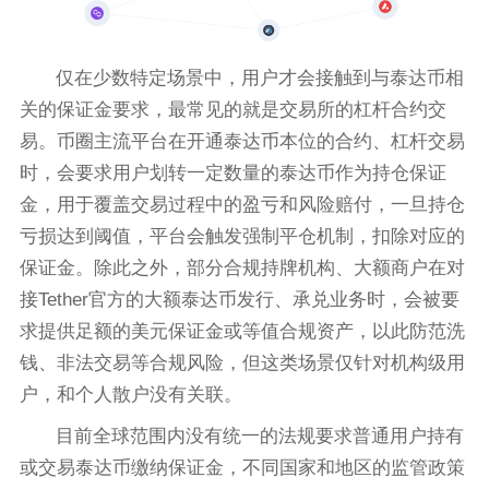
仅在少数特定场景中，用户才会接触到与泰达币相
关的保证金要求，最常见的就是交易所的杠杆合约交
易。币圈主流平台在开通泰达币本位的合约、杠杆交易
时，会要求用户划转一定数量的泰达币作为持仓保证
金，用于覆盖交易过程中的盈亏和风险赔付，一旦持仓
亏损达到阈值，平台会触发强制平仓机制，扣除对应的
保证金。除此之外，部分合规持牌机构、大额商户在对
接Tether官方的大额泰达币发行、承兑业务时，会被要
求提供足额的美元保证金或等值合规资产，以此防范洗
钱、非法交易等合规风险，但这类场景仅针对机构级用
户，和个人散户没有关联。
目前全球范围内没有统一的法规要求普通用户持有
或交易泰达币缴纳保证金，不同国家和地区的监管政策