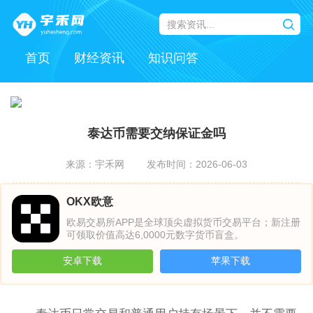
首页
财经资讯
知识问答
泰达币需要交纳保证金吗
来源：宇禾网
发布时间：2026-06-03
OKX欧意
欧易交易所APP是全球顶尖虚拟货币交易平台；新注册
可领取价值高达6,0000元数字货币盲盒。
安卓下载
苹果下载