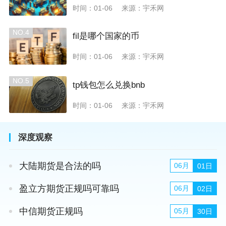
时间：01-06
来源：宇禾网
NO.4
fil是哪个国家的币
时间：01-06
来源：宇禾网
NO.5
tp钱包怎么兑换bnb
时间：01-06
来源：宇禾网
深度观察
大陆期货是合法的吗
06月
01日
盈立方期货正规吗可靠吗
06月
02日
中信期货正规吗
05月
30日