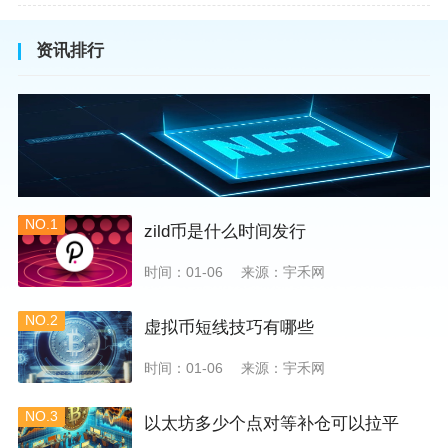
资讯排行
NO.1
zild币是什么时间发行
时间：01-06
来源：宇禾网
NO.2
虚拟币短线技巧有哪些
时间：01-06
来源：宇禾网
NO.3
以太坊多少个点对等补仓可以拉平