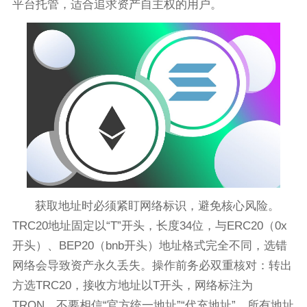
平台托管，适合追求资产自主权的用户。
获取地址时必须紧盯网络标识，避免核心风险。
TRC20地址固定以“T”开头，长度34位，与ERC20（0x
开头）、BEP20（bnb开头）地址格式完全不同，选错
网络会导致资产永久丢失。操作前务必双重核对：转出
方选TRC20，接收方地址以T开头，网络标注为
TRON。不要相信“官方统一地址”“代充地址”，所有地址