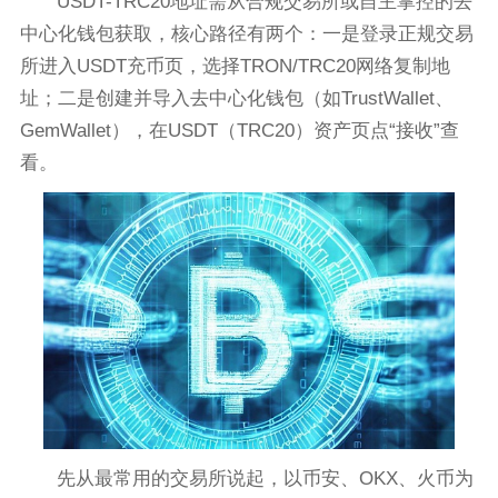
USDT-TRC20地址需从合规交易所或自主掌控的去
中心化钱包获取，核心路径有两个：一是登录正规交易
所进入USDT充币页，选择TRON/TRC20网络复制地
址；二是创建并导入去中心化钱包（如TrustWallet、
GemWallet），在USDT（TRC20）资产页点“接收”查
看。
先从最常用的交易所说起，以币安、OKX、火币为