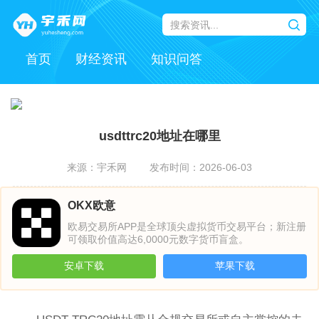
首页
财经资讯
知识问答
usdttrc20地址在哪里
来源：宇禾网
发布时间：2026-06-03
OKX欧意
欧易交易所APP是全球顶尖虚拟货币交易平台；新注册
可领取价值高达6,0000元数字货币盲盒。
安卓下载
苹果下载