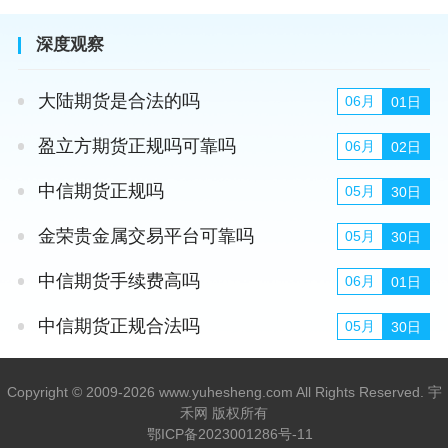
深度观察
大陆期货是合法的吗
06月
01日
盈立方期货正规吗可靠吗
06月
02日
中信期货正规吗
05月
30日
金荣贵金属交易平台可靠吗
05月
30日
中信期货手续费高吗
06月
01日
中信期货正规合法吗
05月
30日
Copyright © 2009-2026 www.yuhesheng.com All Rights Reserved. 宇
禾网 版权所有
鄂ICP备2023001286号-11