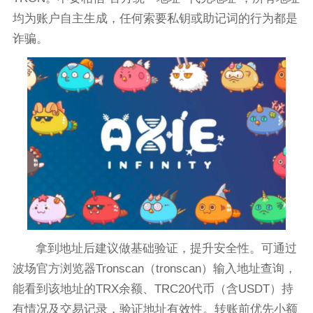
均为账户自主生成，任何索要私钥或助记词的行为都是
诈骗。
拿到地址后建议做基础验证，提升安全性。可通过
波场官方浏览器Tronscan（tronscan）输入地址查询，
能看到该地址的TRX余额、TRC20代币（含USDT）持
有情况及交易记录，验证地址有效性。转账前优先小额