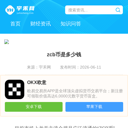
首页
财经资讯
知识问答
zcb币是多少钱
来源：宇禾网
发布时间：2026-06-11
OKX欧意
欧易交易所APP是全球顶尖虚拟货币交易平台；新注册
可领取价值高达6,0000元数字货币盲盒。
安卓下载
苹果下载