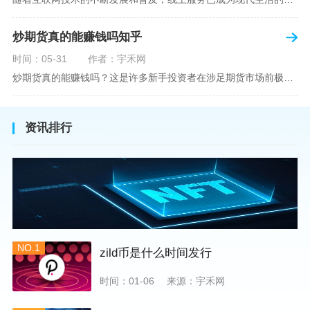
炒期货真的能赚钱吗知乎
时间：05-31
作者：宇禾网
炒期货真的能赚钱吗？这是许多新手投资者在涉足期货市场前极力寻求答案的问题。期货作为一种金融衍生品，它不仅具有高杠杆的特性，同时也伴随着高风险。在知乎这样一个汇聚各领域专业人士分享知识和经验的平台上，我们可以找到关于炒期货赚钱问题的多角度解读。本文将深入探讨炒期货能否赚钱的问题，并结合知乎上的真实案例分析和专业观点，帮助读者形成自己的看法。在讨论是否能通过炒期货赚钱之前，我们首先需要理解期货市场的基本机制。期货，是一种标准化的、具有法律约束力的合约，涉及在未来某个特定时间以特定
资讯排行
NO.1
zild币是什么时间发行
时间：01-06
来源：宇禾网