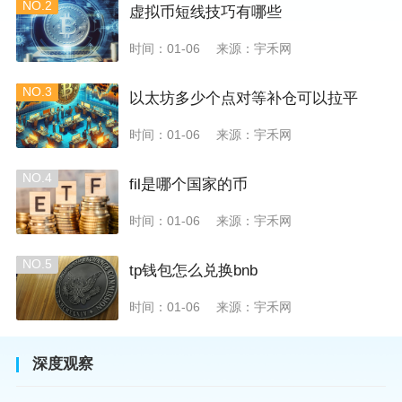
NO.2
虚拟币短线技巧有哪些
时间：01-06
来源：宇禾网
NO.3
以太坊多少个点对等补仓可以拉平
时间：01-06
来源：宇禾网
NO.4
fil是哪个国家的币
时间：01-06
来源：宇禾网
NO.5
tp钱包怎么兑换bnb
时间：01-06
来源：宇禾网
深度观察