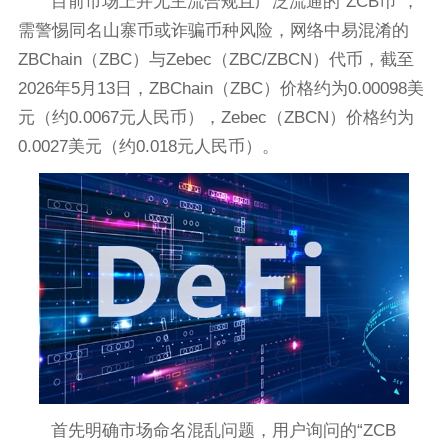
目前市场上并无主流合规且广泛流通的“ZCB币”，
需警惕同名山寨币或诈骗币种风险，网络中易混淆的
ZBChain（ZBC）与Zebec（ZBC/ZBCN）代币，截至
2026年5月13日，ZBChain（ZBC）价格约为0.00098美
元（约0.0067元人民币），Zebec（ZBCN）价格约为
0.0027美元（约0.018元人民币）。
首先明确市场命名混乱问题，用户询问的“ZCB