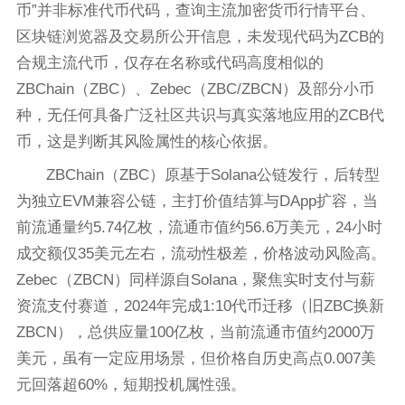
币”并非标准代币代码，查询主流加密货币行情平台、
区块链浏览器及交易所公开信息，未发现代码为ZCB的
合规主流代币，仅存在名称或代码高度相似的
ZBChain（ZBC）、Zebec（ZBC/ZBCN）及部分小币
种，无任何具备广泛社区共识与真实落地应用的ZCB代
币，这是判断其风险属性的核心依据。
ZBChain（ZBC）原基于Solana公链发行，后转型
为独立EVM兼容公链，主打价值结算与DApp扩容，当
前流通量约5.74亿枚，流通市值约56.6万美元，24小时
成交额仅35美元左右，流动性极差，价格波动风险高。
Zebec（ZBCN）同样源自Solana，聚焦实时支付与薪
资流支付赛道，2024年完成1:10代币迁移（旧ZBC换新
ZBCN），总供应量100亿枚，当前流通市值约2000万
美元，虽有一定应用场景，但价格自历史高点0.007美
元回落超60%，短期投机属性强。