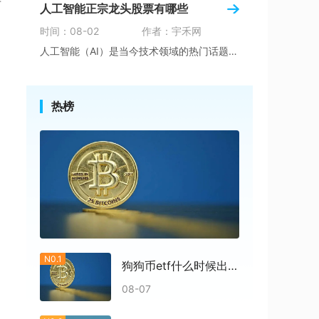
开
人工智能正宗龙头股票有哪些
时间：08-02
作者：宇禾网
人工智能（AI）是当今技术领域的热门话题，被
热榜
N0.1
狗狗币etf什么时候出结果
08-07