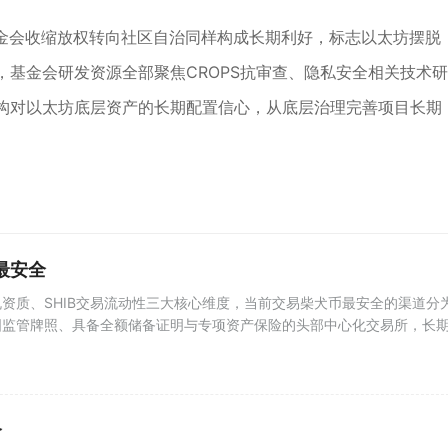
、基金会收缩放权转向社区自治同样构成长期利好，标志以太坊摆脱
基金会研发资源全部聚焦CROPS抗审查、隐私安全相关技术研
构对以太坊底层资产的长期配置信心，从底层治理完善项目长期
最安全
资质、SHIB交易流动性三大核心维度，当前交易柴犬币最安全的渠道分
国监管牌照、具备全额储备证明与专项资产保险的头部中心化交易所，长
个