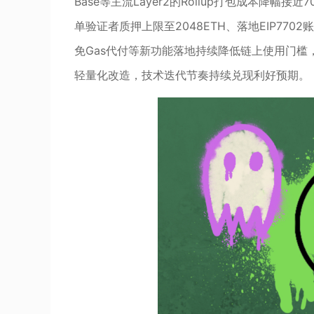
Base等主流Layer2的Rollup打包成本降幅
单验证者质押上限至2048ETH、落地EIP7
免Gas代付等新功能落地持续降低链上使用门槛
轻量化改造，技术迭代节奏持续兑现利好预期。