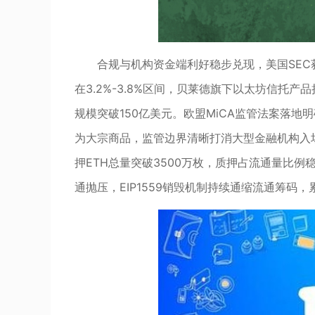
合规与机构资金端利好稳步兑现，美国SEC
在3.2%-3.8%区间，贝莱德旗下以太坊信托
规模突破150亿美元。欧盟MiCA监管法案落地
为大宗商品，监管边界清晰打消大型金融机构入
押ETH总量突破3500万枚，质押占流通量比
通抛压，EIP1559销毁机制持续通缩流通筹码