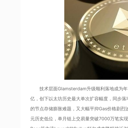
技术层面Glamsterdam升级顺利落地成
亿，创下以太坊历史最大单次扩容幅度，同步落地Ve
的节点存储膨胀难题，又大幅平抑Gas价格剧烈波
元历史低位，单月链上交易量突破7000万笔实现量价