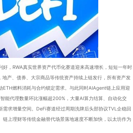
利好，RWA真实世界资产代币化赛道迎来高速增长，短短一年时
美元，地产、债券、大宗商品等传统资产持续上链发行，所有资产发
TH燃料消耗与合约锁定需求。与此同时AIAgent链上应用迎
I智能代理数量环比涨幅超200%，大量AI算力结算、自动化交
需求增量空间。DeFi赛道经过周期洗牌后头部协议TVL企稳回
、链上理财等传统金融替代场景落地速度不断加快，以太坊作为