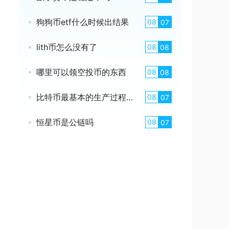
狗狗币etf什么时候出结果
08
07
lith币怎么没有了
08
08
哪里可以领空投币的东西
08
08
比特币最基本的生产过程是什么
08
07
恒星币是公链吗
08
07