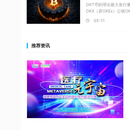
OKT币的理论最大发行量
OKX（原OKEx）公链O
05-11
推荐资讯