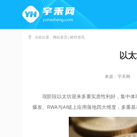
当前位置：
网站首页
>
财经资讯
以太
来源：宇禾网
现阶段以太坊迎来多重实质性利好，集中体现
爆发、RWA与AI链上应用落地四大维度，多重