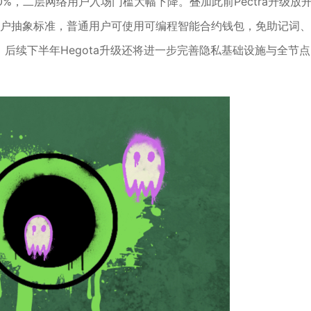
接近70%，二层网络用户入场门槛大幅下降。叠加此前Pectra升级放
702账户抽象标准，普通用户可使用可编程智能合约钱包，免助记词、
，后续下半年Hegota升级还将进一步完善隐私基础设施与全节点