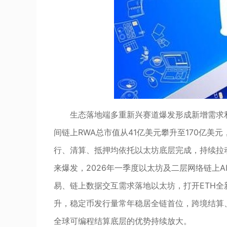
生态落地端多重新兴赛道爆发形成新增需求
间链上RWA总市值从41亿美元攀升至170亿
行、清算、抵押均依托以太坊底层完成，持续拉动E
来爆发，2026年一季度以太坊及二层网络链上A
易、链上数据交互需求落地以太坊，打开ETH全新
升，稳定币发行量常年稳居全链首位，跨境结算
全球可编程结算底层的优势持续放大。