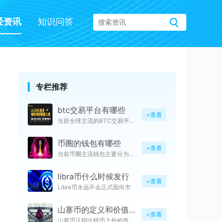
经资讯
知识问答
专栏推荐
btc交易平台有哪些
+查看
当前全球主流的BTC交易平台主
币圈的钱包有哪些
+查看
当前币圈主流钱包主要分为交易所
libra币什么时候发行
+查看
Libra币永远不会正式面向市
山寨币的定义和价值是多少
+查看
山寨币泛指比特币之外的所有加密