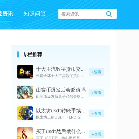
经资讯
知识问答
专栏推荐
十大主流数字货币交易所有哪些
+查看
当前全球十大主流数字货币交易所
山寨币爆发后会贬值吗
+查看
山寨币爆发后几乎必然会贬值，且
以太坊usdt转账手续费有哪些
+查看
以太坊上的USDT（ERC-2
买了usdt然后做什么买现货
+查看
买了USDT后，核心流程是先完