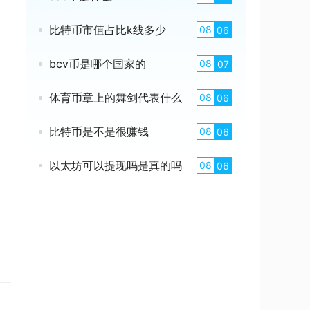
比特币市值占比k线多少
08
06
bcv币是哪个国家的
08
07
体育币章上的舞剑代表什么
08
06
比特币是不是很赚钱
08
06
以太坊可以提现吗是真的吗
08
06