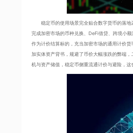
稳定币的使用场景完全贴合数字货币的落地
完成加密市场的币种兑换、DeFi借贷、跨境小额
作为计价结算标的，充当加密市场的通用计价货
加实体资产背书，规避了币价大幅涨跌的弊端，
机与资产储值，稳定币侧重流通计价与避险，这