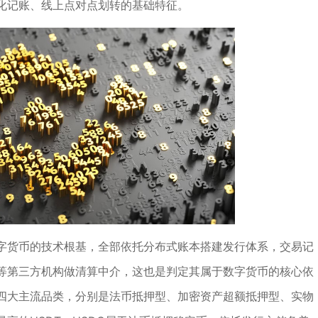
化记账、线上点对点划转的基础特征。
字货币的技术根基，全部依托分布式账本搭建发行体系，交易记
等第三方机构做清算中介，这也是判定其属于数字货币的核心依
四大主流品类，分别是法币抵押型、加密资产超额抵押型、实物