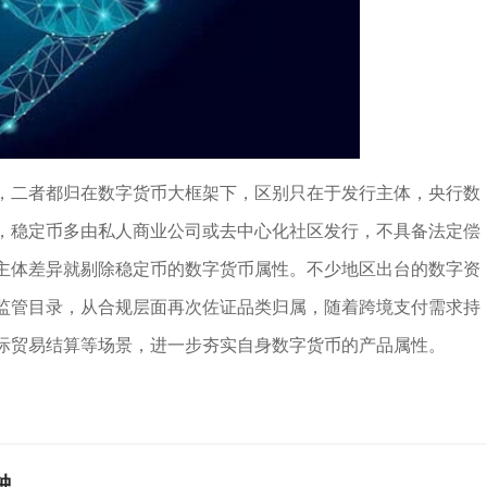
，二者都归在数字货币大框架下，区别只在于发行主体，央行数
，稳定币多由私人商业公司或去中心化社区发行，不具备法定偿
主体差异就剔除稳定币的数字货币属性。不少地区出台的数字资
监管目录，从合规层面再次佐证品类归属，随着跨境支付需求持
际贸易结算等场景，进一步夯实自身数字货币的产品属性。
钟