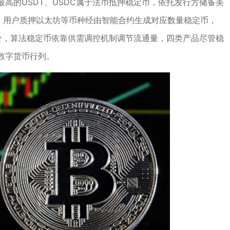
高的USDT、USDC属于法币抵押稳定币，依托发行方储备美
代表，用户质押以太坊等币种经由智能合约生成对应数量稳定币，
币价，算法稳定币依靠供需调控机制调节流通量，四类产品尽管稳
数字货币行列。