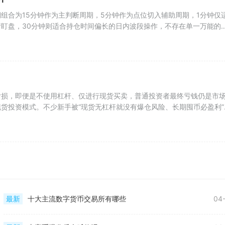
组合为15分钟作为主判断周期，5分钟作为点位切入辅助周期，1分钟仅
盯盘，30分钟则适合持仓时间偏长的日内波段操作，不存在单一万能的
亏损，即便是不使用杠杆、仅进行现货买卖，普通投资者最终亏钱仍是市
货投资模式。不少新手被“现货无杠杆就没有爆仓风险、长期囤币必盈利”
最新
十大主流数字货币交易所有哪些
04