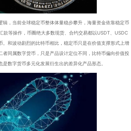
逻辑，当前全球稳定币整体体量稳步攀升，海量资金依靠稳定币
汇款等操作，币圈绝大多数现货、合约交易都以USDT、USDC
币。和波动剧烈的比特币相比，稳定币只是在价值支撑形式上增
二者同属数字货币，只是产品设计定位不同，比特币偏向价值投
也是数字货币多元化发展衍生出的差异化产品形态。