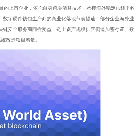
e项目的上市企业，依托自身跨境清算技术，承接海外稳定币线下收
端、数字硬件钱包生产商的商业化落地节奏提速，部分企业海外业
块链安全服务商同样受益，链上资产规模扩容倒逼加密存证、数
系统改造项目增量。