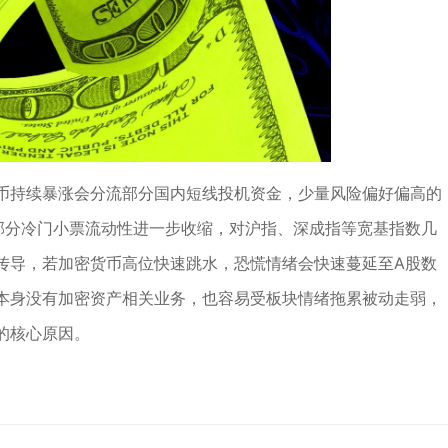
币持续暴涨会分流部分国内短线投机资金，少量风险偏好偏高的
部分冷门小票流动性进一步收缩，对沪指、深成指等宽基指数几
传导，若加密货币高位快速跳水，恐慌情绪会快速蔓延至A股数
本身没有加密资产相关业务，也容易受板块情绪拖累被动走弱，
的核心原因。