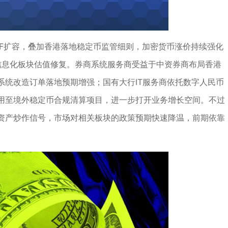
TF扩容，叠加香港落地稳定币监管细则，加密货币涨价持续强化
信息化板块估值修复。券商系统服务商受益于中资券商布局香港
系统改造订单落地预期增强；国有大行IT服务商依托数字人民币
用至境外稳定币合规清算项目，进一步打开业务增长空间。不过
资产炒作信号，市场对相关板块的政策预期快速降温，前期依靠