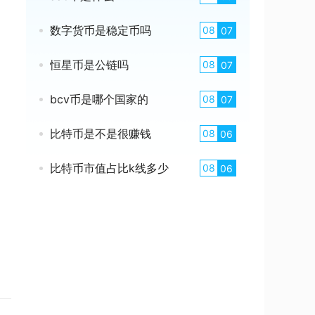
数字货币是稳定币吗
08
07
恒星币是公链吗
08
07
bcv币是哪个国家的
08
07
比特币是不是很赚钱
08
06
比特币市值占比k线多少
08
06