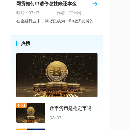
网贷如何申请停息挂账还本金
时间：07-17
作者：宇禾网
在金融行业中，网贷已成为一种经济发展的新趋势
热榜
N0.1
数字货币是稳定币吗
08-07