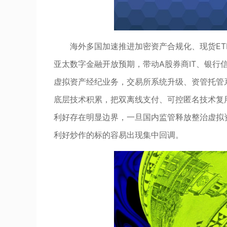
海外多国加速推进加密资产合规化、现货E
亚太数字金融开放预期，带动A股券商IT、银行
虚拟资产经纪业务，交易所系统升级、资管托管
底层技术积累，把双离线支付、可控匿名技术复
利好存在明显边界，一旦国内监管释放整治虚拟
利好炒作的标的容易出现集中回调。