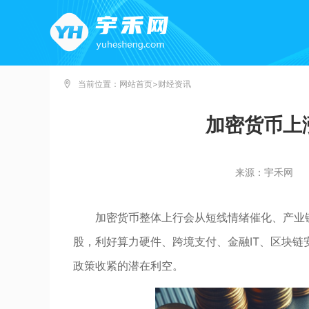
当前位置：
网站首页
>
财经资讯
加密货币上
来源：宇禾网
加密货币整体上行会从短线情绪催化、产业
股，利好算力硬件、跨境支付、金融IT、区块
政策收紧的潜在利空。