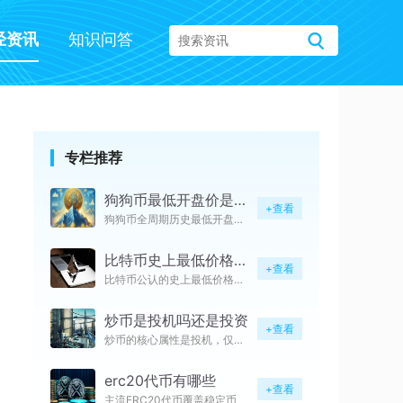
经资讯
知识问答
专栏推荐
狗狗币最低开盘价是多少
+查看
狗狗币全周期历史最低开盘价为0
比特币史上最低价格是多少钱
+查看
比特币公认的史上最低价格分为两
炒币是投机吗还是投资
+查看
炒币的核心属性是投机，仅极少数
erc20代币有哪些
+查看
主流ERC20代币覆盖稳定币、