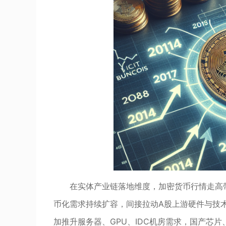
在实体产业链落地维度，加密货币行情走高带
币化需求持续扩容，间接拉动A股上游硬件与技
加推升服务器、GPU、IDC机房需求，国产芯