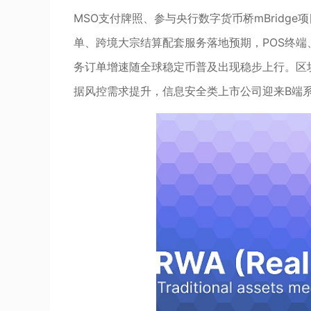
MSO支付牌照、参与央行数字货币桥mBridg
单、跨境大宗结算配套服务落地预期，POS终
务订单增速随全球稳定币普及出现稳步上行。区
据风控需求提升，信息安全类上市公司迎来B端