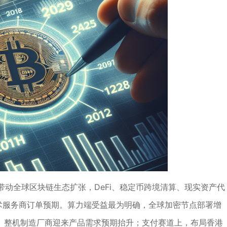
动全球区块链生态扩张，DeFi、稳定币跨境清算、现实资产代
术服务商订单预期。算力端受益最为明确，全球加密节点部署增
片、整机制造厂商迎来产品需求预期抬升；支付赛道上，布局香港