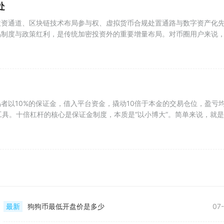
处
投资通道、区块链技术布局参与权、虚拟货币合规处置通路与数字资产化
易制度与政策红利，是传统加密投资外的重要增量布局。对币圈用户来说
者以10%的保证金，借入平台资金，撬动10倍于本金的交易仓位，盈亏
工具。十倍杠杆的核心是保证金制度，本质是“以小博大”。简单来说，就是
最新
狗狗币最低开盘价是多少
07