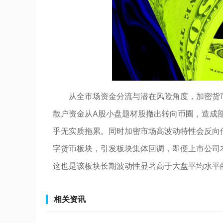
从全市场资金分流与潜在风险角度，加密货
散户资金从A股小盘题材股撤出转向币圈，造成
乎无实质拖累。同时加密市场高波动特性会反向
字货币板块，引发板块集体回调，即便上市公司
这也是该板块长期波动性显著高于大盘平均水平
相关资讯