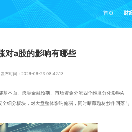
首页
财
涨对a股的影响有哪些
发布时间：2026-06-23 08:42:13
链基本面、跨境金融预期、市场资金分流四个维度分化影响A
链安全细分板块，对大盘整体影响偏弱，同时暗藏题材炒作回落与