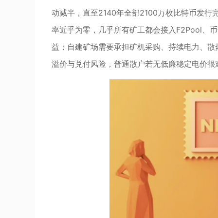
动减半，直至2140年全部2100万枚比特币发
率近乎为零，几乎所有矿工都会接入F2Pool
益；自建矿场需要承担矿机采购、持续电力、散
溢价与兑付风险，普通散户若无低廉稳定电价很