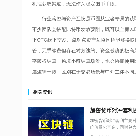
机性获取渠道，无法作为稳定囤币手段。
行业薪资与资产互换是币圈从业者专属的获
不少团队会搭配比特币发放薪酬，既可以全额以
下OTC线下交易、点对点资产互换同样能够换
管，无手续费但存在对方违约、资金被骗的极高
字版权结算、跨境小额结算场景，也会协商使用
层逻辑一致，区别在于交易场景与中介主体不同
相关资讯
加密货币对冲套利
加密货币对冲套利主要
价值量化基金，同时包
密套