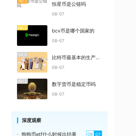
N0.2
恒星币是公链吗
08-07
N0.3
bcv币是哪个国家的
08-07
N0.4
比特币最基本的生产过程是什么
08-07
N0.5
数字货币是稳定币吗
08-07
深度观察
狗狗币etf什么时候出结果
08
07