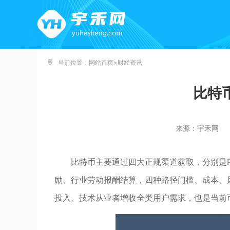
当前位置：
网站首页
>
财经资讯
比特
来源：宇禾网
比特币主要通过四大正规渠道获取，分别是P
励、行业劳动报酬结算，四种路径门槛、成本、
投入、技术从业者增收全类用户需求，也是当前