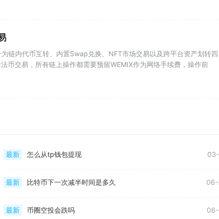
易
要分为链内代币互转、内置Swap兑换、NFT市场交易以及跨平台资产划转四
法币交易，所有链上操作都需要预留WEMIX作为网络手续费，操作前
最新
怎么从tp钱包提现
03-
最新
比特币下一次减半时间是多久
06-
最新
币圈空投会跌吗
06-