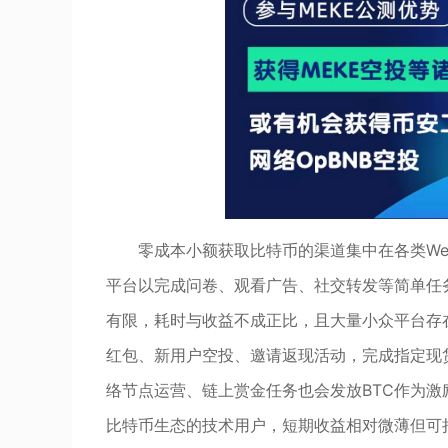
零成本小额获取比特币的渠道集中在各类W
平台以完成问卷、观看广告、社交转发等简单任务
有限，耗时与收益不成正比，且大量小众平台存
红包、新用户空投、邀请返现活动，完成指定现
络节点运营、链上赏金任务也会发放BTC作为
比特币生态的技术用户，短期收益相对微薄但可