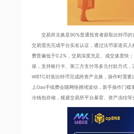
交易所兑换是90%普通投资者获取比特币的
交易需先完成平台实名认证，通过法币渠道买入稳定
费普遍低于0.2%，交易深度充足、成交速度快
保，支持银行卡、第三方支付等多元付款方式，
WBTC封装比特币完成跨资产兑换，操作时需
上Gas手续费会随网络拥堵波动，新手操作门
冷钱包存储，规避交易所平台暴雷、资产冻结等