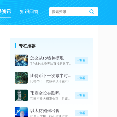
经资讯
知识问答
专栏推荐
怎么从tp钱包提现
+查看
TP钱包本身无法直接将数字资产
比特币下一次减半时间是多久
+查看
比特币下一次减半预计在2028
币圈空投会跌吗
+查看
币圈空投大概率会跌，且超八成空
以太坊如何出售
+查看
出售以太坊，核心是通过主流中心