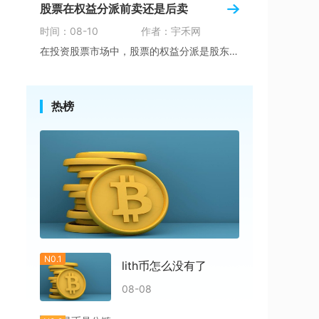
股票在权益分派前卖还是后卖
时间：08-10
作者：宇禾网
在投资股票市场中，股票的权益分派是股东的一项
热榜
N0.1
lith币怎么没有了
08-08