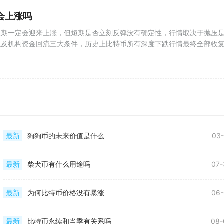
会上涨吗
长期一定会迎来上涨，但短期是否立刻反弹没有确定性，行情取决于抛压
以及机构资金回流三大条件，历史上比特币所有深度下跌行情最终全部收
最新
狗狗币的未来价值是什么
03-
最新
柴犬币有什么用途吗
07-
最新
为何比特币价格没有暴涨
06-
最新
比特币永续和当季有关系吗
08-