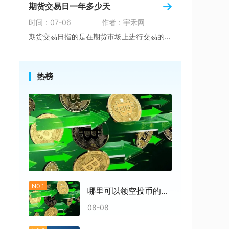
期货交易日一年多少天
时间：07-06
作者：宇禾网
期货交易日指的是在期货市场上进行交易的工作日
热榜
N0.1
哪里可以领空投币的东西
08-08