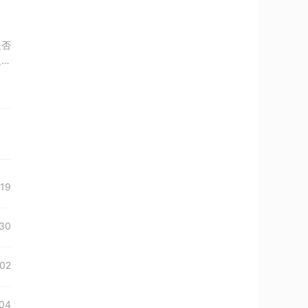
是否
复失
19
30
02
04