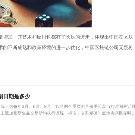
量增加，其技术和应用也都有了长足的进步，体现出中国在区块
术的不断成熟和政策环境的进一步优化，中国区块链公司无疑将
割日期是多少
统一为每年3月、6月、9月、12月四个季度末月份里距离当前时间最近
主流加密衍生品交易所均执行该统一标准，交割精确时点为协调世界时U