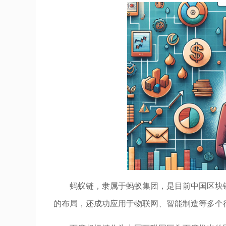
蚂蚁链，隶属于蚂蚁集团，是目前中国区块
的布局，还成功应用于物联网、智能制造等多个