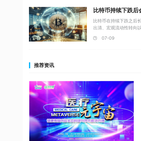
比特币持续下跌后
比特币在持续下跌之后
出清、宏观流动性转向
地并
07-09
推荐资讯