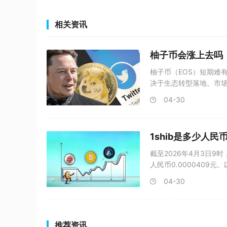
相关资讯
柚子币会涨上去吗
柚子币（EOS）短期难
决于生态转型落地、市场
04-30
1shib是多少人民
截至2026年4月3日9
人民币0.0000409元
04-30
推荐资讯