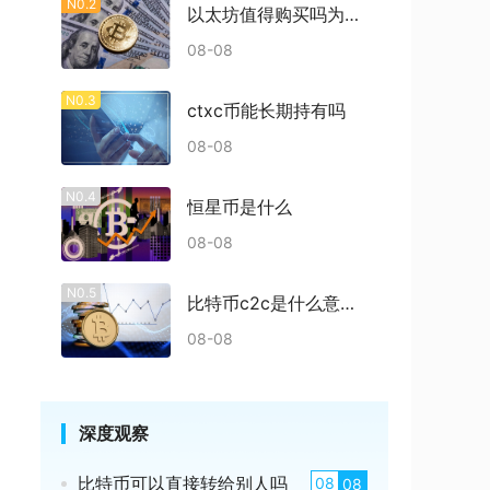
N0.2
以太坊值得购买吗为什么
08-08
N0.3
ctxc币能长期持有吗
08-08
N0.4
恒星币是什么
08-08
N0.5
比特币c2c是什么意思啊多少钱
08-08
深度观察
比特币可以直接转给别人吗
08
08