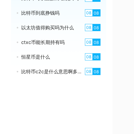
比特币到底挣钱吗
08
08
以太坊值得购买吗为什么
08
08
ctxc币能长期持有吗
08
08
恒星币是什么
08
08
比特币c2c是什么意思啊多少钱
08
08