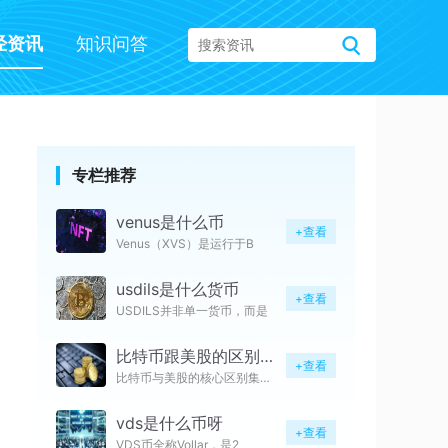
经资讯
知识问答
专栏推荐
venus是什么币
+查看
Venus（XVS）是运行于B
usdils是什么货币
+查看
USDILS并非单一货币，而是
比特币跟美股的区别在哪
+查看
比特币与美股的核心区别集中在资
vds是什么币呀
+查看
VDS币全称Vollar，是2