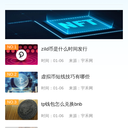
NO.1
zild币是什么时间发行
时间：01-06
来源：宇禾网
NO.2
虚拟币短线技巧有哪些
时间：01-06
来源：宇禾网
NO.3
tp钱包怎么兑换bnb
时间：01-06
来源：宇禾网