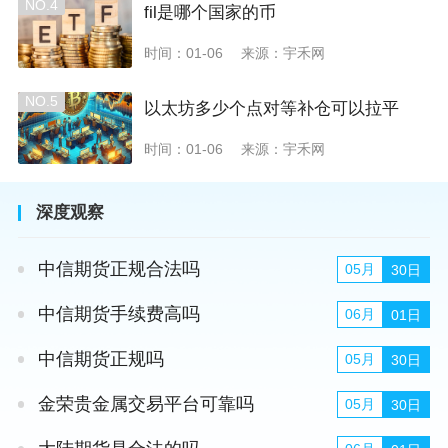
NO.4
fil是哪个国家的币
时间：01-06
来源：宇禾网
NO.5
以太坊多少个点对等补仓可以拉平
时间：01-06
来源：宇禾网
深度观察
中信期货正规合法吗
05月
30日
中信期货手续费高吗
06月
01日
中信期货正规吗
05月
30日
金荣贵金属交易平台可靠吗
05月
30日