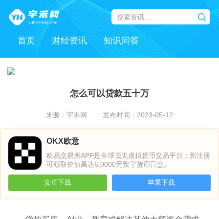
首页
财经资讯
知识问答
怎么可以贷款五十万
来源：宇禾网
发布时间：2023-05-12
OKX欧意
欧易交易所APP是全球顶尖虚拟货币交易平台；新注册
可领取价值高达6,0000元数字货币盲盒。
安卓下载
苹果下载