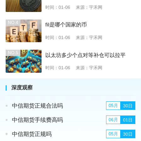
时间：01-06
来源：宇禾网
NO.4
fil是哪个国家的币
时间：01-06
来源：宇禾网
NO.5
以太坊多少个点对等补仓可以拉平
时间：01-06
来源：宇禾网
深度观察
中信期货正规合法吗
05月
30日
中信期货手续费高吗
06月
01日
中信期货正规吗
05月
30日