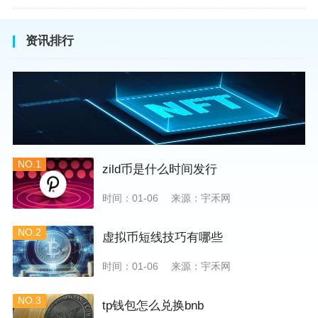
资讯排行
NO.1
zild币是什么时间发行
时间：01-06
来源：宇禾网
NO.2
虚拟币短线技巧有哪些
时间：01-06
来源：宇禾网
NO.3
tp钱包怎么兑换bnb