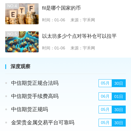
NO.4
fil是哪个国家的币
时间：01-06
来源：宇禾网
NO.5
以太坊多少个点对等补仓可以拉平
时间：01-06
来源：宇禾网
深度观察
中信期货正规合法吗
05月
30日
中信期货手续费高吗
06月
01日
中信期货正规吗
05月
30日
金荣贵金属交易平台可靠吗
05月
30日