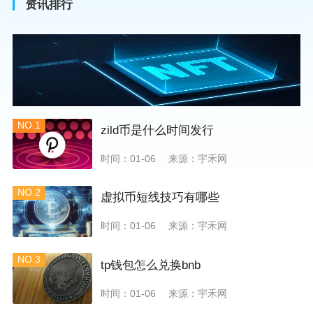
资讯排行
NO.1
zild币是什么时间发行
时间：01-06
来源：宇禾网
NO.2
虚拟币短线技巧有哪些
时间：01-06
来源：宇禾网
NO.3
tp钱包怎么兑换bnb
时间：01-06
来源：宇禾网