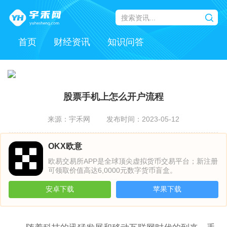
首页
财经资讯
知识问答
股票手机上怎么开户流程
来源：宇禾网
发布时间：2023-05-12
OKX欧意
欧易交易所APP是全球顶尖虚拟货币交易平台；新注册
可领取价值高达6,0000元数字货币盲盒。
安卓下载
苹果下载