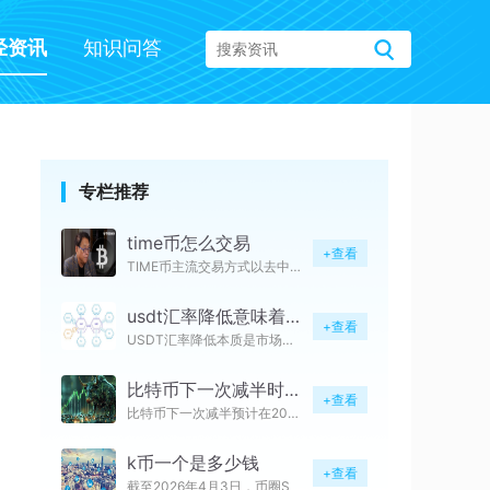
经资讯
知识问答
专栏推荐
time币怎么交易
+查看
TIME币主流交易方式以去中心
usdt汇率降低意味着什么
+查看
USDT汇率降低本质是市场供需
比特币下一次减半时间是多久
+查看
比特币下一次减半预计在2028
k币一个是多少钱
+查看
截至2026年4月3日，币圈S