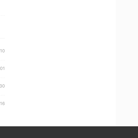
10
01
30
16