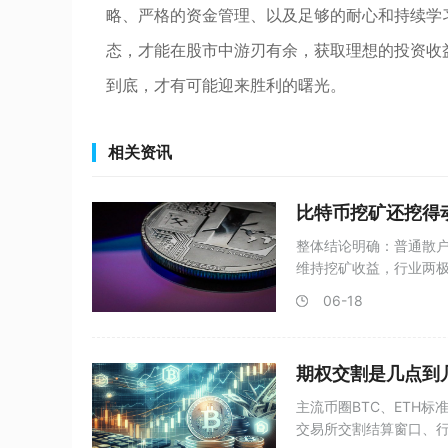
略、严格的资金管理、以及足够的耐心和持续学
态，才能在股市中游刃有余，获取理想的投资收
到底，才有可能迎来胜利的曙光。
相关资讯
比特币挖矿还挖得
整体结论明确：普通散
维持挖矿收益，行业两极
从
06-18
期权交割是几点到
主流币圈BTC、ETH标
交易所交割结算窗口、