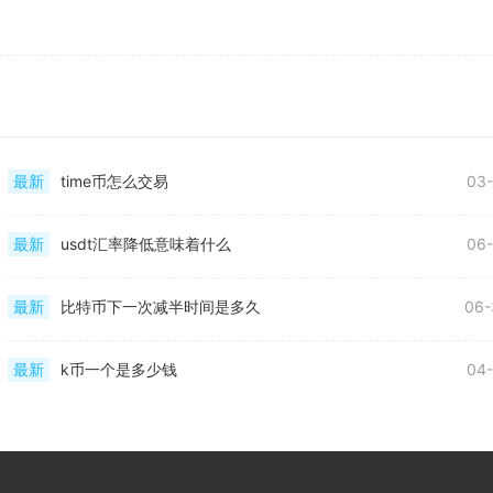
最新
time币怎么交易
03-
最新
usdt汇率降低意味着什么
06-
最新
比特币下一次减半时间是多久
06-
最新
k币一个是多少钱
04-