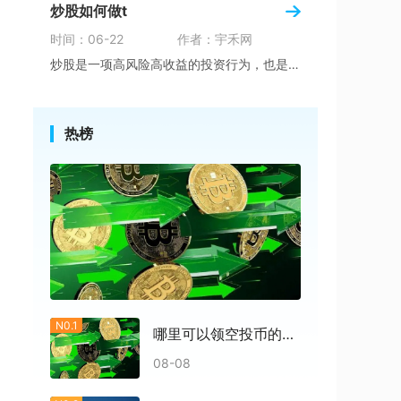
炒股如何做t
时间：06-22
作者：宇禾网
炒股是一项高风险高收益的投资行为，也是近年来
热榜
N0.1
哪里可以领空投币的东西
08-08