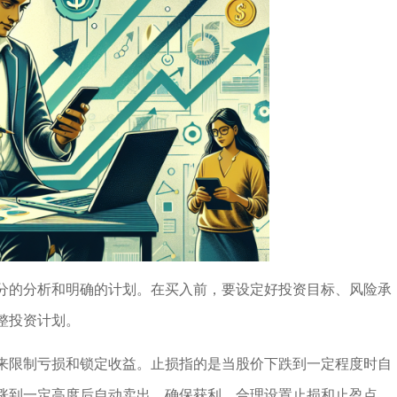
分的分析和明确的计划。在买入前，要设定好投资目标、风险承
整投资计划。
来限制亏损和锁定收益。止损指的是当股价下跌到一定程度时自
涨到一定高度后自动卖出，确保获利。合理设置止损和止盈点