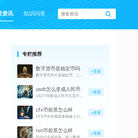
经资讯
知识问答
专栏推荐
数字货币是稳定币吗
+查看
数字货币并不是稳定币，二者属于
usdt怎么变成人民币
+查看
USDT转换成人民币主流方式依
cfx币前景怎么样
+查看
CFX币中长期具备稳健上行潜力
rvn币前景怎么样
+查看
综合行业基本面、链上数据与市场