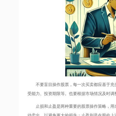
不要盲目操作股票，每一次买卖都应基于充
受能力、投资期限等。也要根据市场情况及时调
止损和止盈是两种重要的股票操作策略，用
动卖出，以避免更大的损失；止盈则是在股价上