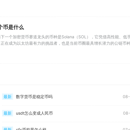
个币是什么
下一个加密货币赛道龙头的币种是Solana（SOL），它凭借高性能、低
，正在成为以太坊最有力的挑战者，也是当前币圈最具增长潜力的公链币
最新
数字货币是稳定币吗
08-
最新
usdt怎么变成人民币
08-
最新
cfx币前景怎么样
07-