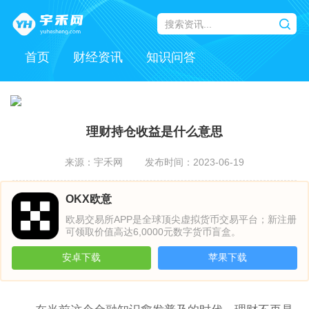
首页
财经资讯
知识问答
理财持仓收益是什么意思
来源：宇禾网
发布时间：2023-06-19
OKX欧意
欧易交易所APP是全球顶尖虚拟货币交易平台；新注册
可领取价值高达6,0000元数字货币盲盒。
安卓下载
苹果下载