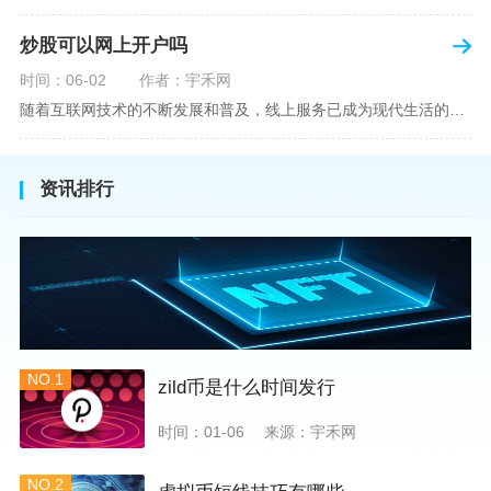
炒股可以网上开户吗
时间：06-02
作者：宇禾网
随着互联网技术的不断发展和普及，线上服务已成为现代生活的一部分。在金融市场方面，炒股已不再是股票交易所和证券公司营业大厅的专利，网上开户成为了一种便捷的选择。本文旨在详细介绍网上炒股开户的流程、优点以及注意事项，助您更好地了解和踏入线上股票交易的大门。网上开户，即通过互联网申请并完成证券账户及资金账户的开设过程，允许投资者在电子设备上进行股票、债券等金融工具的交易。随着移动支付和电子认证技术的进步，网上开户过程已经变得非常快捷和安全。选择证券公司：您需要选择一家提供网上开户服
资讯排行
NO.1
zild币是什么时间发行
时间：01-06
来源：宇禾网
NO.2