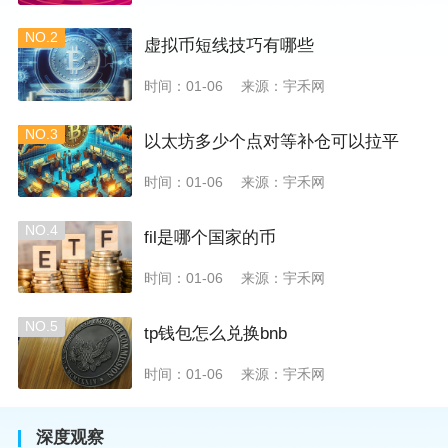
NO.2
虚拟币短线技巧有哪些
时间：01-06
来源：宇禾网
NO.3
以太坊多少个点对等补仓可以拉平
时间：01-06
来源：宇禾网
NO.4
fil是哪个国家的币
时间：01-06
来源：宇禾网
NO.5
tp钱包怎么兑换bnb
时间：01-06
来源：宇禾网
深度观察