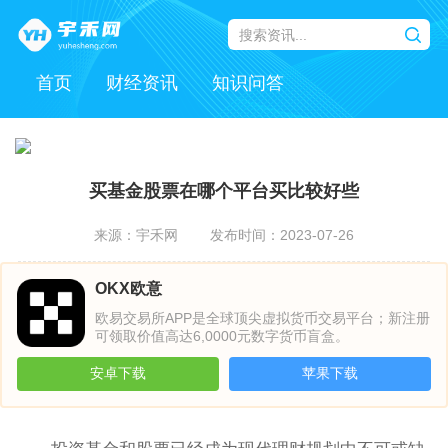
首页
财经资讯
知识问答
买基金股票在哪个平台买比较好些
来源：宇禾网
发布时间：2023-07-26
OKX欧意
欧易交易所APP是全球顶尖虚拟货币交易平台；新注册
可领取价值高达6,0000元数字货币盲盒。
安卓下载
苹果下载