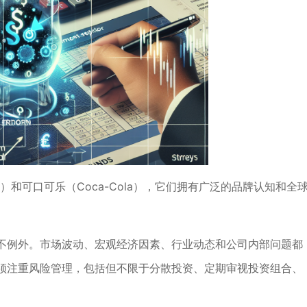
ble）和可口可乐（Coca-Cola），它们拥有广泛的品牌认知和全
不例外。市场波动、宏观经济因素、行业动态和公司内部问题都
须注重风险管理，包括但不限于分散投资、定期审视投资组合、