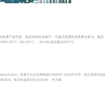
p）当前属于低市值、低流动性的边缘币，不建议普通投资者重仓参与。截至
约¥0.0077（$0.0011），24小时成交额仅约¥173
gCardanoToken）是基于以太坊网络发行的ERC-20杠杆代币，核心机制为追
，简称ADA）每日收益的3倍正向杠杆，专为看