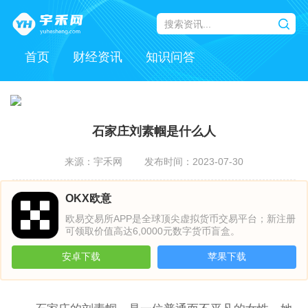
首页
财经资讯
知识问答
石家庄刘素帼是什么人
来源：宇禾网
发布时间：2023-07-30
OKX欧意
欧易交易所APP是全球顶尖虚拟货币交易平台；新注册
可领取价值高达6,0000元数字货币盲盒。
安卓下载
苹果下载