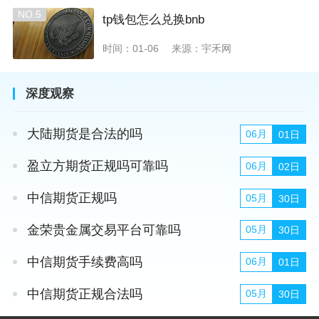
NO.5
tp钱包怎么兑换bnb
时间：01-06
来源：宇禾网
深度观察
大陆期货是合法的吗
06月
01日
盈立方期货正规吗可靠吗
06月
02日
中信期货正规吗
05月
30日
金荣贵金属交易平台可靠吗
05月
30日
中信期货手续费高吗
06月
01日
中信期货正规合法吗
05月
30日