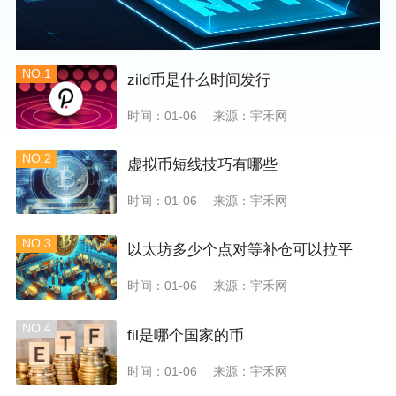
NO.1
zild币是什么时间发行
时间：01-06
来源：宇禾网
NO.2
虚拟币短线技巧有哪些
时间：01-06
来源：宇禾网
NO.3
以太坊多少个点对等补仓可以拉平
时间：01-06
来源：宇禾网
NO.4
fil是哪个国家的币
时间：01-06
来源：宇禾网