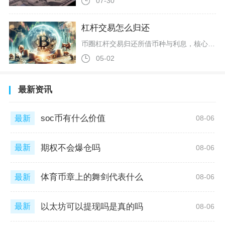
07-30
杠杆交易怎么归还
币圈杠杆交易归还所借币种与利息，核心是通过自动平仓还款、手动还币两种主流方式，配合资金划转、现货交易等操作，结清本金与累计利息，完成杠杆账户负债清零。自动还款是多数用户常用的便捷方式，在做多或做空杠杆交易平仓时即可触发。以BTC/USDT杠杆交易为例，做多时借入USDT买入BTC，待价格上涨后卖出BTC平仓，系统会自动将所得USDT优先偿还所借本金与利息。做空则是借入BTC卖出，价格下跌后买回BTC平仓，系统自动用BTC归还负债。主流交易所均支持自动还款，交易时勾选对应选项，
05-02
最新资讯
soc币有什么价值
最新
08-06
期权不会爆仓吗
最新
08-06
体育币章上的舞剑代表什么
最新
08-06
以太坊可以提现吗是真的吗
最新
08-06