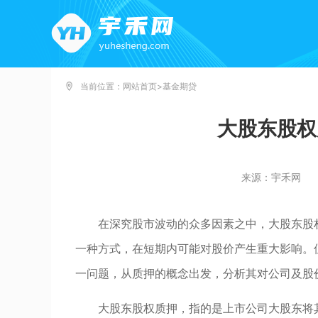
当前位置：
网站首页
>
基金期贷
大股东股权
来源：宇禾网
在深究股市波动的众多因素之中，大股东股
一种方式，在短期内可能对股价产生重大影响。
一问题，从质押的概念出发，分析其对公司及股
大股东股权质押，指的是上市公司大股东将