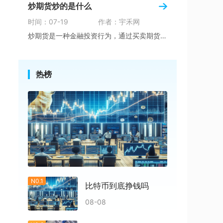
炒期货炒的是什么
时间：07-19
作者：宇禾网
炒期货是一种金融投资行为，通过买卖期货合约来
热榜
N0.1
比特币到底挣钱吗
08-08