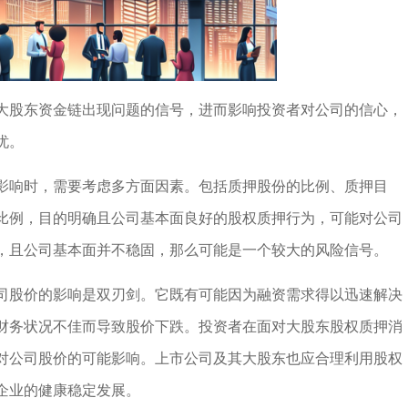
大股东资金链出现问题的信号，进而影响投资者对公司的信心，
忧。
影响时，需要考虑多方面因素。包括质押股份的比例、质押目
比例，目的明确且公司基本面良好的股权质押行为，可能对公司
，且公司基本面并不稳固，那么可能是一个较大的风险信号。
司股价的影响是双刃剑。它既有可能因为融资需求得以迅速解决
财务状况不佳而导致股价下跌。投资者在面对大股东股权质押消
对公司股价的可能影响。上市公司及其大股东也应合理利用股权
企业的健康稳定发展。