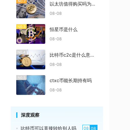
N0.2
以太坊值得购买吗为什么
08-08
N0.3
恒星币是什么
08-08
N0.4
比特币c2c是什么意思啊多少钱
08-08
N0.5
ctxc币能长期持有吗
08-08
深度观察
比特币可以直接转给别人吗
08
08