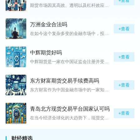
+查看
期货市场因其高效、透明以及杠杆效应而吸引着众多投资者的目光，但对初入此市场的新手而言，最初的一步——开户，往往充满了疑惑与顾虑，“期货开户很麻烦吗？”这是许多人的疑问。首先要明确的是，在中国进行期货交易需要通过正规的期货公司来开立账户。期货公司作为专业的金融服务机构，能够提供期货交易进出、风险管理等服务。因监管要求严格，期货开户过程中涉及到的身份验证、风险评估等步骤确实比较繁琐，但这些都是为了保护投资者的利益而设定的。开户流程一般包括：选择期货公司、提交个人资料进行身份验证、
万洲金业合法吗
+查看
在如今这个复杂多变的金融市场中，投资者对于选择可靠的投资平台显得尤为谨慎。随着各种金融产品的广泛推广，人们越发关注那些涉及重金属买卖、投资的公司及平台，而万洲金业（以下简称“万洲”）正是此类公司之一。本文将从多个角度深入探讨“万洲金业是否合法”这一问题，旨在为广大投资者提供一份详实的参考。万洲金业是一家专注于黄金投资的公司，其业务范畴主要包括黄金交易、投资咨询等。作为金融投资领域的一份子，万洲金业声称其具有强大的行业背景和丰富的交易经验，承诺为客户提供专业的金融产品及服务。对
中辉期货好吗
+查看
中辉期货是一家在中国证监会注册并受其监管的期货公司。以其强大的资本实力、稳健的经营策略和严格的风险控制体系，赢得了业界的广泛认可和客户的信任。从公司成立时间、注册资本、经营范围以及历年的经营成绩来看，中辉期货展现出的行业地位和实力，为投资者提供了一定程度的信心保障。中辉期货提供包括期货交易、期货投资咨询、资产管理等在内的全方位服务。公司拥有一支经验丰富、专业素质高的团队，他们对市场动态有着敏锐的洞察力，能够为客户提供准确的市场分析和投资策略建议，帮助客户在复杂多变的市场中稳健
东方财富期货交易手续费高吗
+查看
东方财富作为中国金融市场中的一家知名综合金融服务公司，向广大投资者提供了包括期货交易在内的多项服务。而对于广大期货市场的投资者来说，交易成本无疑是他们在选择期货交易服务商时考虑的重要因素之一。在这期货交易手续费是影响交易成本的主要组成部分。很多投资者都十分关注“东方财富期货交易手续费高吗？”这一问题。本文将从多个角度对东方财富期货交易手续费进行分析，帮助投资者对此有一个全面的了解。在深入讨论之前，我们需要明确一个事实：期货交易手续费是指投资者在进行期货合约买卖时，需要支付给期
青岛北方现货交易平台国家认可吗
+查看
在当今经济全球化的大趋势下，现货交易市场作为资本流动的重要平台，正吸引着世界各地的目光。中国，作为全球第二大经济体，其金融市场的发展和监管逐渐受到各界的重视。在众多现货交易平台中，青岛北方现货交易平台（下简称“北方平台”）究竟是否得到了国家的认可和监管，是许多投资者和市场参与者关心的问题。本文旨在深入探讨北方平台的性质、运营情况及其是否获得国家认可等方面的信息。北方平台成立于某年，位于中国山东省青岛市，旨在为企业和个人提供一套完善的物质现货交易服务。平台运用现代信息技术，建立
财经精选