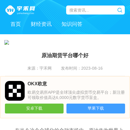
首页
财经资讯
知识问答
原油期货平台哪个好
来源：宇禾网
发布时间：2023-08-16
OKX欧意
欧易交易所APP是全球顶尖虚拟货币交易平台；新注册
可领取价值高达6,0000元数字货币盲盒。
安卓下载
苹果下载