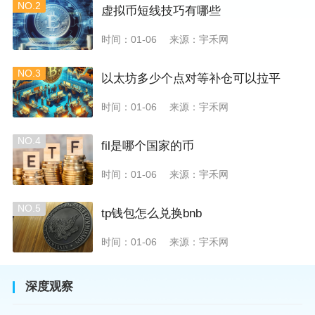
NO.2
虚拟币短线技巧有哪些
时间：01-06
来源：宇禾网
NO.3
以太坊多少个点对等补仓可以拉平
时间：01-06
来源：宇禾网
NO.4
fil是哪个国家的币
时间：01-06
来源：宇禾网
NO.5
tp钱包怎么兑换bnb
时间：01-06
来源：宇禾网
深度观察