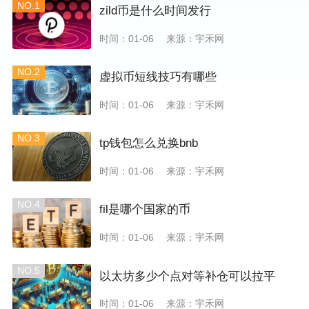
NO.1
zild币是什么时间发行
时间：01-06
来源：宇禾网
NO.2
虚拟币短线技巧有哪些
时间：01-06
来源：宇禾网
NO.3
tp钱包怎么兑换bnb
时间：01-06
来源：宇禾网
NO.4
fil是哪个国家的币
时间：01-06
来源：宇禾网
NO.5
以太坊多少个点对等补仓可以拉平
时间：01-06
来源：宇禾网