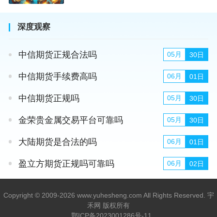
深度观察
中信期货正规合法吗
05月
30日
中信期货手续费高吗
06月
01日
中信期货正规吗
05月
30日
金荣贵金属交易平台可靠吗
05月
30日
大陆期货是合法的吗
06月
01日
盈立方期货正规吗可靠吗
06月
02日
Copyright © 2009-2026 www.yuhesheng.com All Rights Reserved. 宇
禾网 版权所有
鄂ICP备2023001286号-11