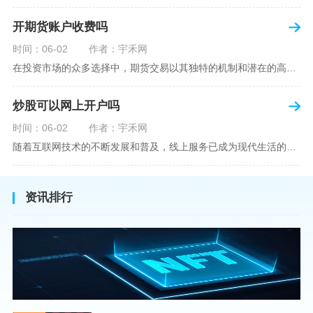
开期货账户收费吗
时间：06-02
作者：宇禾网
在投资市场的众多选择中，期货交易以其独特的机制和潜在的高收益吸引了不少投资者。但对于初学者而言，步入期货市场的第一步—开设期货账户，往往伴随着众多疑惑，其中一个常见问题就是：“开期货账户需要收费吗？”本文将从各个角度为您详细解读开设期货账户的相关费用，助您清晰理解期货账户的开设流程及其成本。在开始探讨相关费用前，我们首先简要了解一下期货账户的开设流程。通常情况下，开设期货账户需要您选择一家具有良好信誉的期货公司或经纪公司，填写账户开设申请表格，并提交身份证明与初步的资金证明等
炒股可以网上开户吗
时间：06-02
作者：宇禾网
随着互联网技术的不断发展和普及，线上服务已成为现代生活的一部分。在金融市场方面，炒股已不再是股票交易所和证券公司营业大厅的专利，网上开户成为了一种便捷的选择。本文旨在详细介绍网上炒股开户的流程、优点以及注意事项，助您更好地了解和踏入线上股票交易的大门。网上开户，即通过互联网申请并完成证券账户及资金账户的开设过程，允许投资者在电子设备上进行股票、债券等金融工具的交易。随着移动支付和电子认证技术的进步，网上开户过程已经变得非常快捷和安全。选择证券公司：您需要选择一家提供网上开户服
资讯排行