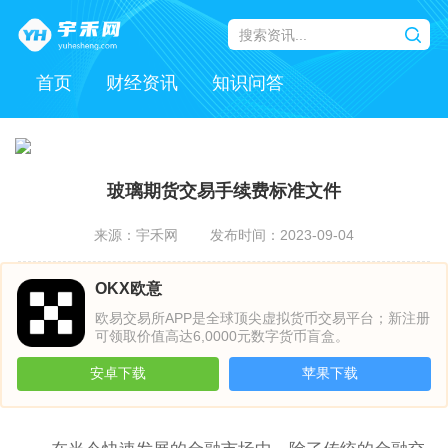
首页
财经资讯
知识问答
玻璃期货交易手续费标准文件
来源：宇禾网
发布时间：2023-09-04
OKX欧意
欧易交易所APP是全球顶尖虚拟货币交易平台；新注册
可领取价值高达6,0000元数字货币盲盒。
安卓下载
苹果下载