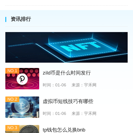
资讯排行
NO.1
zild币是什么时间发行
时间：01-06
来源：宇禾网
NO.2
虚拟币短线技巧有哪些
时间：01-06
来源：宇禾网
NO.3
tp钱包怎么兑换bnb