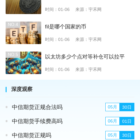
时间：01-06
来源：宇禾网
NO.4
fil是哪个国家的币
时间：01-06
来源：宇禾网
NO.5
以太坊多少个点对等补仓可以拉平
时间：01-06
来源：宇禾网
深度观察
中信期货正规合法吗
05月
30日
中信期货手续费高吗
06月
01日
中信期货正规吗
05月
30日