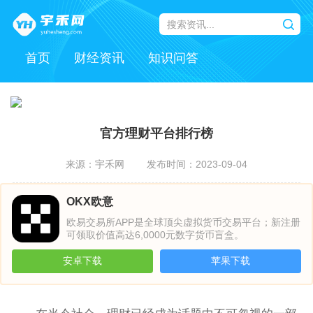
首页
财经资讯
知识问答
官方理财平台排行榜
来源：宇禾网
发布时间：2023-09-04
OKX欧意
欧易交易所APP是全球顶尖虚拟货币交易平台；新注册
可领取价值高达6,0000元数字货币盲盒。
安卓下载
苹果下载