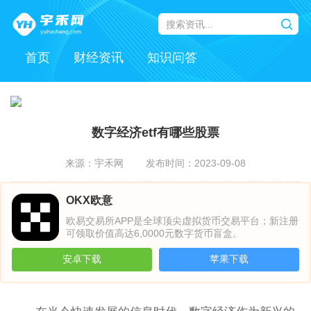
首页
财经资讯
知识问答
数字经济etf有哪些股票
来源：宇禾网
发布时间：2023-09-08
OKX欧意
欧易交易所APP是全球顶尖虚拟货币交易平台；新注册
可领取价值高达6,0000元数字货币盲盒。
安卓下载
苹果下载