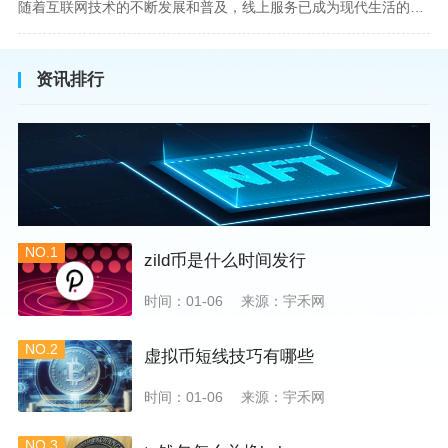
随着互联网技术的不断发展和普及，线上服务已成为现代生活的一部分。在金融市场方面，炒股已不再是股票交易所和证券公司营业大厅的专利，网上开户成为了一种便捷的选择。本文旨在详细介绍网上炒股开户的流程、优点以及注意事项，助您更好地了解和踏入线上股票交易的大门。网上开户，即通过互联网申请并完成证券账户及资金账户的开设过程，允许投资者在电子设备上进行股票、债券等金融工具的交易。随着移动支付和电子认证技术的进步，网上开户过程已经变得非常快捷和安全。选择证券公司：您需要选择一家提供网上开户服
资讯排行
NO.1
zild币是什么时间发行
时间：01-06
来源：宇禾网
NO.2
虚拟币短线技巧有哪些
时间：01-06
来源：宇禾网
NO.3