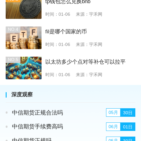
tp钱包怎么兑换bnb
时间：01-06
来源：宇禾网
NO.4
fil是哪个国家的币
时间：01-06
来源：宇禾网
NO.5
以太坊多少个点对等补仓可以拉平
时间：01-06
来源：宇禾网
深度观察
中信期货正规合法吗
05月
30日
中信期货手续费高吗
06月
01日
中信期货正规吗
05月
30日